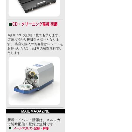
CD・クリーニング修復 研磨
1枚￥399（税別）1枚でも承ります。
店頭お預かり後日引き取りとなりま
す。 当店で購入のお客様はレシートを
お持ちいただければその枚数無料でい
たします。
MAIL MAGAZINE
新着・イベント情報は、メルマガ
で随時配信！登録は無料です！
メールマガジン登録・解除