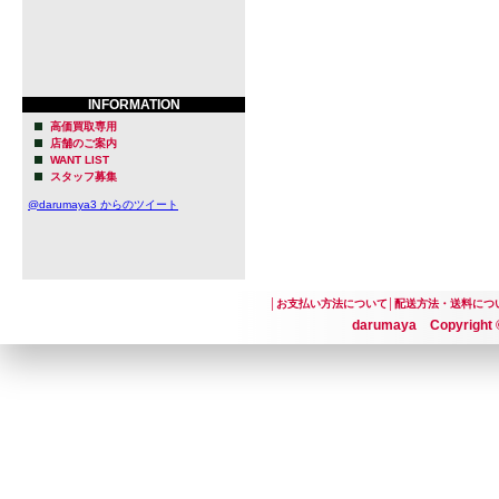
INFORMATION
高価買取専用
店舗のご案内
WANT LIST
スタッフ募集
@darumaya3 からのツイート
│
お支払い方法について
│
配送方法・送料につ
darumaya Copyright ©