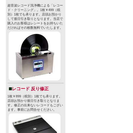
超音波レコード洗浄機による「レコー
ド・クリーニング」。1枚￥499（税
別）1枚でも承ります。店頭お預かり
して後日引き取りとなります。当店で
購入のお客様はレシートをお持ちいた
だければその枚数無料でいたします。
レコード 反り修正
1枚￥899（税別）1枚でも承ります。
店頭お預かり後日引き取りとなりま
す。修正の出来ないレコードもござい
ます。事前にお問合せください。