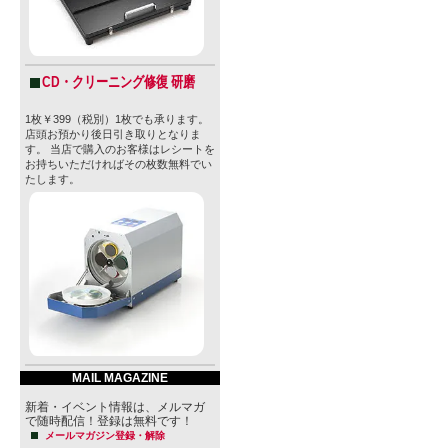
購入数
CD・クリーニング修復 研磨
» 特定商取引法に
1枚￥399（税別）1枚でも承ります。
店頭お預かり後日引き取りとなりま
す。 当店で購入のお客様はレシートを
お持ちいただければその枚数無料でい
たします。
MAIL MAGAZINE
新着・イベント情報は、メルマガ
で随時配信！登録は無料です！
メールマガジン登録・解除