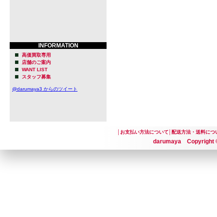
INFORMATION
高価買取専用
店舗のご案内
WANT LIST
スタッフ募集
@darumaya3 からのツイート
│
お支払い方法について
│
配送方法・送料につ
darumaya Copyright ©