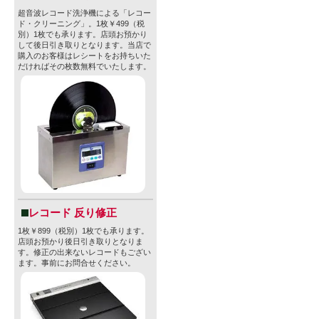
超音波レコード洗浄機による「レコー
ド・クリーニング」。1枚￥499（税
別）1枚でも承ります。店頭お預かり
して後日引き取りとなります。当店で
購入のお客様はレシートをお持ちいた
だければその枚数無料でいたします。
レコード 反り修正
1枚￥899（税別）1枚でも承ります。
店頭お預かり後日引き取りとなりま
す。修正の出来ないレコードもござい
ます。事前にお問合せください。