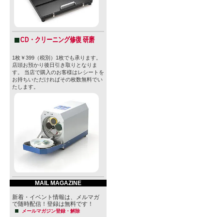
CD・クリーニング修復 研磨
1枚￥399（税別）1枚でも承ります。
店頭お預かり後日引き取りとなりま
す。 当店で購入のお客様はレシートを
お持ちいただければその枚数無料でい
たします。
MAIL MAGAZINE
新着・イベント情報は、メルマガ
で随時配信！登録は無料です！
メールマガジン登録・解除