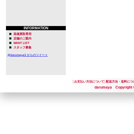
INFORMATION
高価買取専用
店舗のご案内
WANT LIST
スタッフ募集
@darumaya3 からのツイート
│
お支払い方法について
│
配送方法・送料につ
darumaya Copyright ©