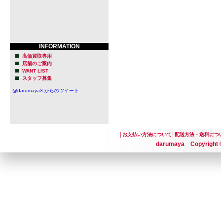
INFORMATION
高価買取専用
店舗のご案内
WANT LIST
スタッフ募集
@darumaya3 からのツイート
│
お支払い方法について
│
配送方法・送料につ
darumaya Copyright ©