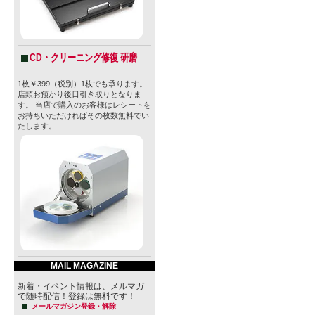
CD・クリーニング修復 研磨
1枚￥399（税別）1枚でも承ります。
店頭お預かり後日引き取りとなりま
す。 当店で購入のお客様はレシートを
お持ちいただければその枚数無料でい
たします。
MAIL MAGAZINE
新着・イベント情報は、メルマガ
で随時配信！登録は無料です！
メールマガジン登録・解除