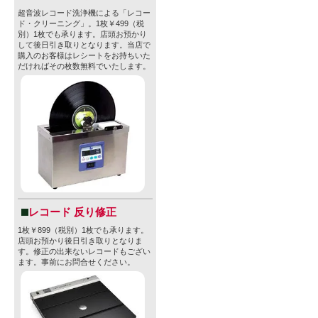
超音波レコード洗浄機による「レコー
ド・クリーニング」。1枚￥499（税
別）1枚でも承ります。店頭お預かり
して後日引き取りとなります。当店で
購入のお客様はレシートをお持ちいた
だければその枚数無料でいたします。
レコード 反り修正
1枚￥899（税別）1枚でも承ります。
店頭お預かり後日引き取りとなりま
す。修正の出来ないレコードもござい
ます。事前にお問合せください。