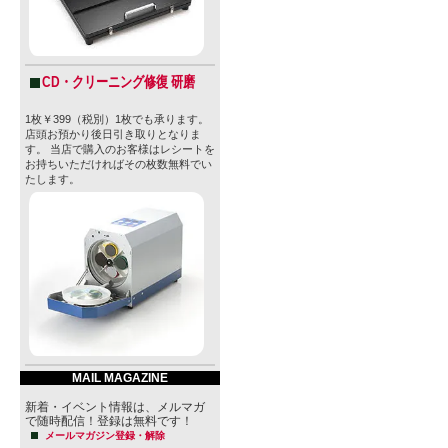
CD・クリーニング修復 研磨
1枚￥399（税別）1枚でも承ります。
店頭お預かり後日引き取りとなりま
す。 当店で購入のお客様はレシートを
お持ちいただければその枚数無料でい
たします。
MAIL MAGAZINE
新着・イベント情報は、メルマガ
で随時配信！登録は無料です！
メールマガジン登録・解除