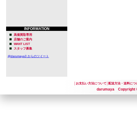
INFORMATION
高価買取専用
店舗のご案内
WANT LIST
スタッフ募集
@darumaya3 からのツイート
│
お支払い方法について
│
配送方法・送料につ
darumaya Copyright ©