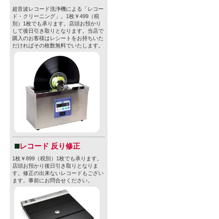
超音波レコード洗浄機による「レコー
ド・クリーニング」。1枚￥499（税
別）1枚でも承ります。店頭お預かり
して後日引き取りとなります。当店で
購入のお客様はレシートをお持ちいた
だければその枚数無料でいたします。
レコード 反り修正
1枚￥899（税別）1枚でも承ります。
店頭お預かり後日引き取りとなりま
す。修正の出来ないレコードもござい
ます。事前にお問合せください。