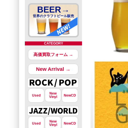
BEER→
世界のクラフトビール販売
CATEGORY
高価買取フォーム →
New Arrival →
New
Used
NewCD
Vinyl
New
Used
NewCD
Vinyl