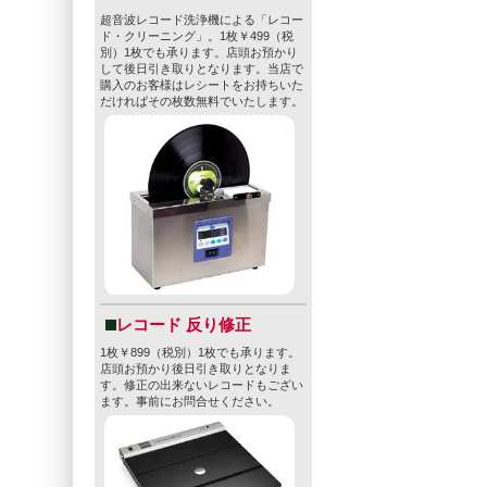
超音波レコード洗浄機による「レコー
ド・クリーニング」。1枚￥499（税
別）1枚でも承ります。店頭お預かり
して後日引き取りとなります。当店で
購入のお客様はレシートをお持ちいた
だければその枚数無料でいたします。
レコード 反り修正
1枚￥899（税別）1枚でも承ります。
店頭お預かり後日引き取りとなりま
す。修正の出来ないレコードもござい
ます。事前にお問合せください。