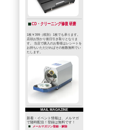
CD・クリーニング修復 研磨
1枚￥399（税別）1枚でも承ります。
店頭お預かり後日引き取りとなりま
す。 当店で購入のお客様はレシートを
お持ちいただければその枚数無料でい
たします。
MAIL MAGAZINE
新着・イベント情報は、メルマガ
で随時配信！登録は無料です！
メールマガジン登録・解除