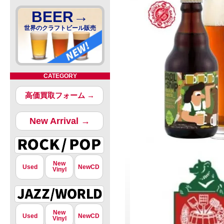
BEER→
世界のクラフトビール販売
CATEGORY
高価買取フォーム →
New Arrival →
New
Used
NewCD
Vinyl
New
Used
NewCD
Vinyl