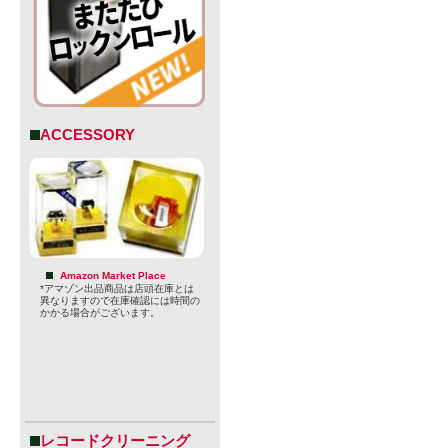
ACCESSORY
Amazon Market Place
*アマゾン出品商品は店頭在庫とは
異なりますので在庫確認には時間の
かかる場合がございます。
（メーカーH
●ウィーンラ
VIENNA 
レコードクリーニング