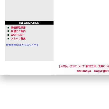
INFORMATION
高価買取専用
店舗のご案内
WANT LIST
スタッフ募集
@darumaya3 からのツイート
│
お支払い方法について
│
配送方法・送料につ
darumaya Copyright ©