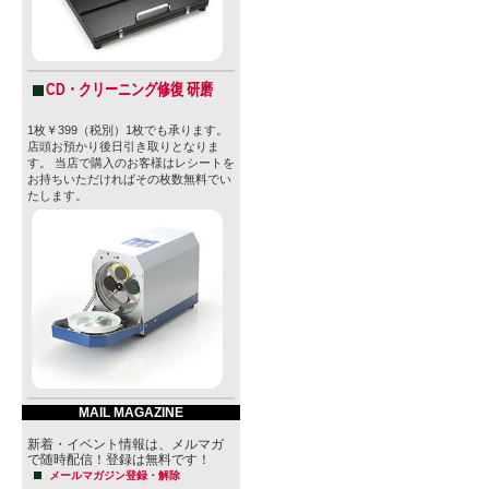
CD・クリーニング修復 研磨
1枚￥399（税別）1枚でも承ります。
店頭お預かり後日引き取りとなりま
す。 当店で購入のお客様はレシートを
お持ちいただければその枚数無料でい
たします。
MAIL MAGAZINE
新着・イベント情報は、メルマガ
で随時配信！登録は無料です！
メールマガジン登録・解除