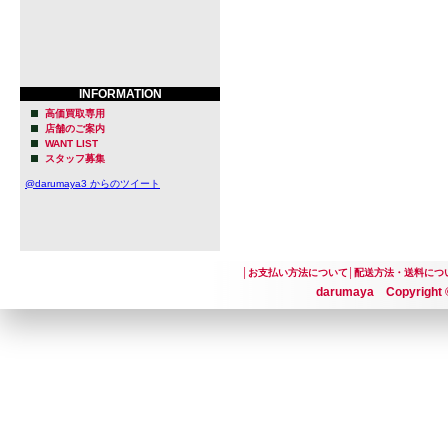
INFORMATION
高価買取専用
店舗のご案内
WANT LIST
スタッフ募集
@darumaya3 からのツイート
│
お支払い方法について
│
配送方法・送料につ
darumaya Copyright ©