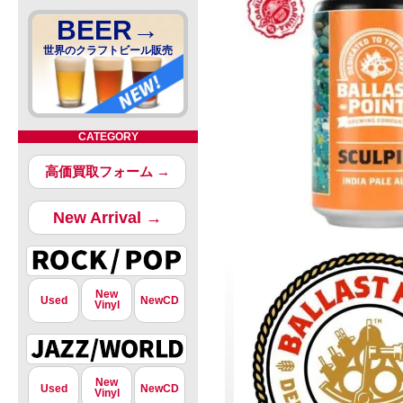
BEER→
世界のクラフトビール販売
CATEGORY
高価買取フォーム →
New Arrival →
New
Used
NewCD
Vinyl
New
Used
NewCD
Vinyl