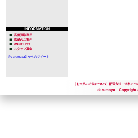
INFORMATION
高価買取専用
店舗のご案内
WANT LIST
スタッフ募集
@darumaya3 からのツイート
│
お支払い方法について
│
配送方法・送料につ
darumaya Copyright ©