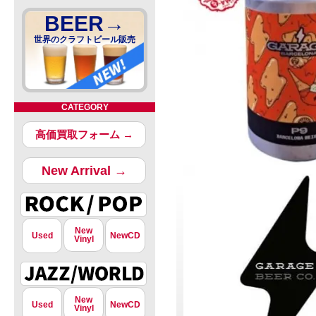
BEER→
世界のクラフトビール販売
CATEGORY
高価買取フォーム →
New Arrival →
New
Used
NewCD
Vinyl
New
Used
NewCD
Vinyl