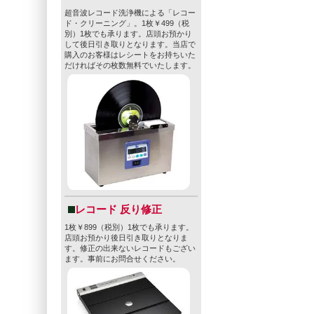
超音波レコード洗浄機による「レコー
ド・クリーニング」。1枚￥499（税
別）1枚でも承ります。店頭お預かり
して後日引き取りとなります。当店で
購入のお客様はレシートをお持ちいた
だければその枚数無料でいたします。
レコード 反り修正
1枚￥899（税別）1枚でも承ります。
店頭お預かり後日引き取りとなりま
す。修正の出来ないレコードもござい
ます。事前にお問合せください。