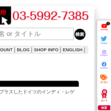
1
COUNT
│
BLOG
│
SHOP INFO
│
ENGLISH
│
プラスしたドイツのインディ・レゲ
検索