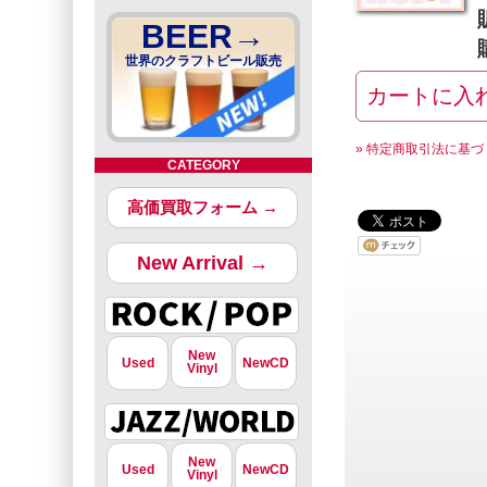
BEER→
世界のクラフトビール販売
» 特定商取引法に基づ
CATEGORY
高価買取フォーム →
New Arrival →
New
Used
NewCD
Vinyl
New
Used
NewCD
Vinyl