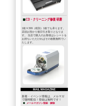
CD・クリーニング修復 研磨
1枚￥399（税別）1枚でも承ります。
店頭お預かり後日引き取りとなりま
す。 当店で購入のお客様はレシートを
お持ちいただければその枚数無料でい
たします。
MAIL MAGAZINE
新着・イベント情報は、メルマガ
で随時配信！登録は無料です！
メールマガジン登録・解除