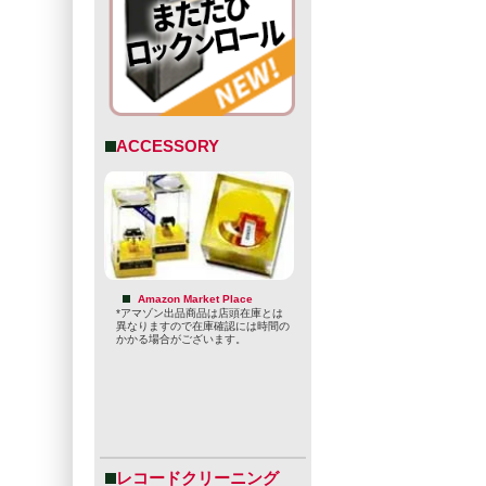
ACCESSORY
Amazon Market Place
*アマゾン出品商品は店頭在庫とは
異なりますので在庫確認には時間の
かかる場合がございます。
レコードクリーニング