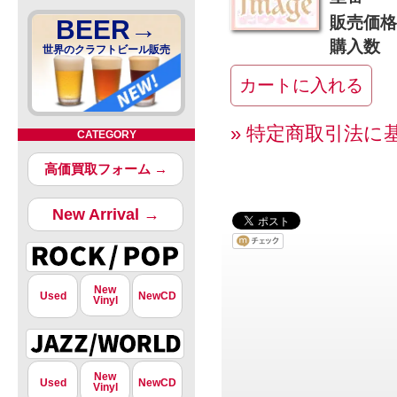
販売価格
BEER→
購入数
世界のクラフトビール販売
» 特定商取引法に
CATEGORY
高価買取フォーム →
New Arrival →
New
Used
NewCD
Vinyl
New
Used
NewCD
Vinyl