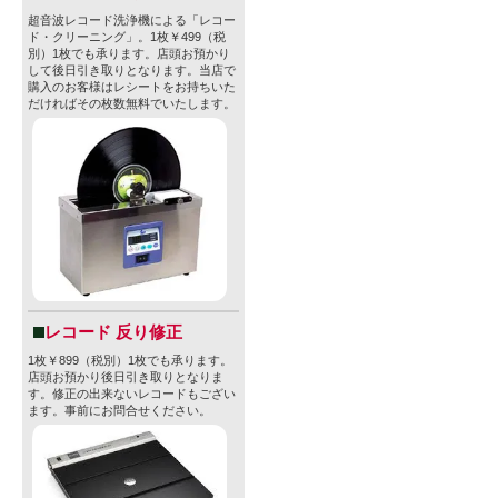
超音波レコード洗浄機による「レコー
ド・クリーニング」。1枚￥499（税
別）1枚でも承ります。店頭お預かり
して後日引き取りとなります。当店で
購入のお客様はレシートをお持ちいた
だければその枚数無料でいたします。
レコード 反り修正
1枚￥899（税別）1枚でも承ります。
店頭お預かり後日引き取りとなりま
す。修正の出来ないレコードもござい
ます。事前にお問合せください。