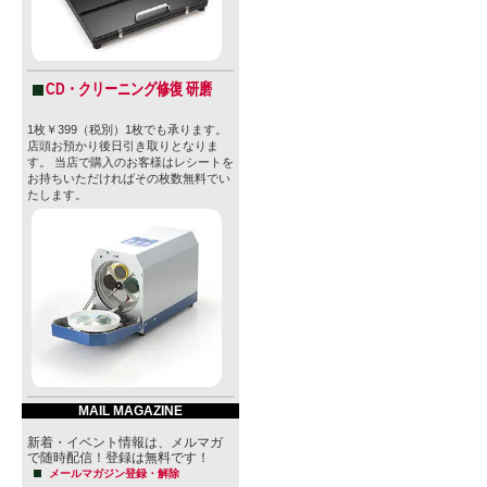
CD・クリーニング修復 研磨
1枚￥399（税別）1枚でも承ります。
店頭お預かり後日引き取りとなりま
す。 当店で購入のお客様はレシートを
お持ちいただければその枚数無料でい
たします。
MAIL MAGAZINE
新着・イベント情報は、メルマガ
で随時配信！登録は無料です！
メールマガジン登録・解除