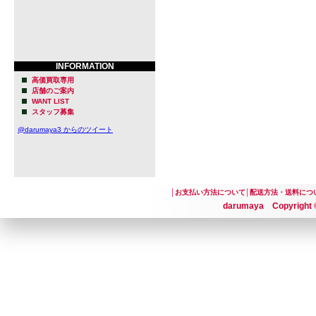
INFORMATION
高価買取専用
店舗のご案内
WANT LIST
スタッフ募集
@darumaya3 からのツイート
│
お支払い方法について
│
配送方法・送料につ
darumaya Copyright ©