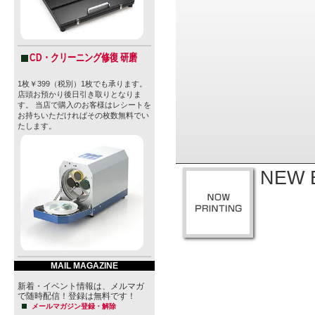
CD・クリーニング修復 研磨
1枚￥399（税別）1枚でも承ります。
店頭お預かり後日引き取りとなりま
す。 当店で購入のお客様はレシートを
お持ちいただければその枚数無料でい
たします。
NEW B
MAIL MAGAZINE
新着・イベント情報は、メルマガ
で随時配信！登録は無料です！
メールマガジン登録・解除