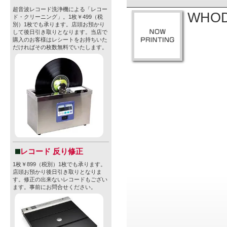
超音波レコード洗浄機による「レコー
WHODI
ド・クリーニング」。1枚￥499（税
別）1枚でも承ります。店頭お預かり
して後日引き取りとなります。当店で
購入のお客様はレシートをお持ちいた
だければその枚数無料でいたします。
レコード 反り修正
1枚￥899（税別）1枚でも承ります。
店頭お預かり後日引き取りとなりま
す。修正の出来ないレコードもござい
ます。事前にお問合せください。