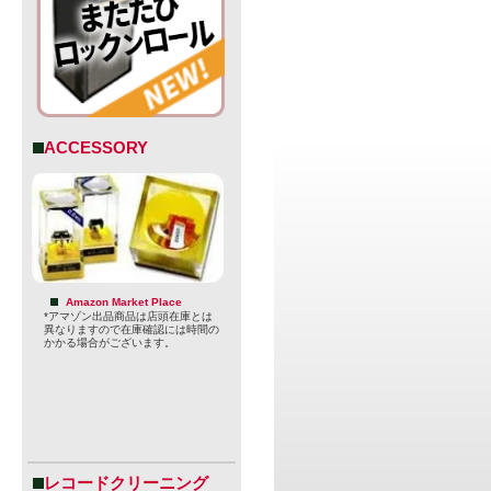
ACCESSORY
Amazon Market Place
*アマゾン出品商品は店頭在庫とは
異なりますので在庫確認には時間の
かかる場合がございます。
レコードクリーニング