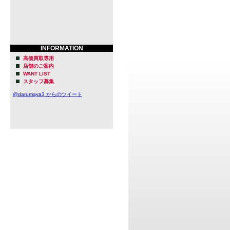
INFORMATION
高価買取専用
店舗のご案内
WANT LIST
スタッフ募集
@darumaya3 からのツイート