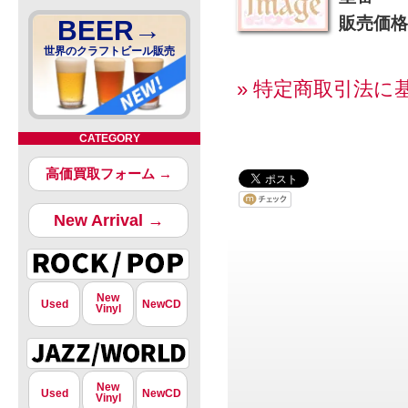
販売価格
BEER→
世界のクラフトビール販売
» 特定商取引法に
CATEGORY
高価買取フォーム →
New Arrival →
New
Used
NewCD
Vinyl
New
Used
NewCD
Vinyl