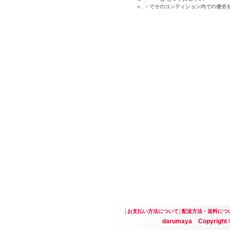
＋, －でそのコンディション内での優劣
│
お支払い方法について
│
配送方法・送料につ
darumaya Copyright ©