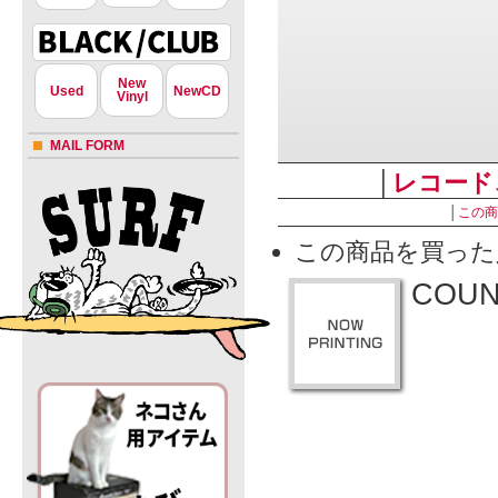
New
Used
NewCD
Vinyl
MAIL FORM
│
レコード
│
この商
この商品を買った
COUNT