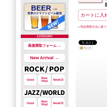
BEER→
世界のクラフトビール販売
» 特定商取引法に基づ
CATEGORY
高価買取フォーム →
New Arrival →
New
Used
NewCD
Vinyl
New
Used
NewCD
Vinyl