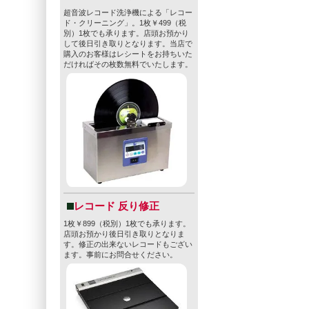
超音波レコード洗浄機による「レコー
ド・クリーニング」。1枚￥499（税
別）1枚でも承ります。店頭お預かり
して後日引き取りとなります。当店で
購入のお客様はレシートをお持ちいた
だければその枚数無料でいたします。
レコード 反り修正
1枚￥899（税別）1枚でも承ります。
店頭お預かり後日引き取りとなりま
す。修正の出来ないレコードもござい
ます。事前にお問合せください。