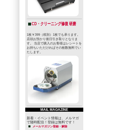
CD・クリーニング修復 研磨
1枚￥399（税別）1枚でも承ります。
店頭お預かり後日引き取りとなりま
す。 当店で購入のお客様はレシートを
お持ちいただければその枚数無料でい
たします。
MAIL MAGAZINE
新着・イベント情報は、メルマガ
で随時配信！登録は無料です！
メールマガジン登録・解除