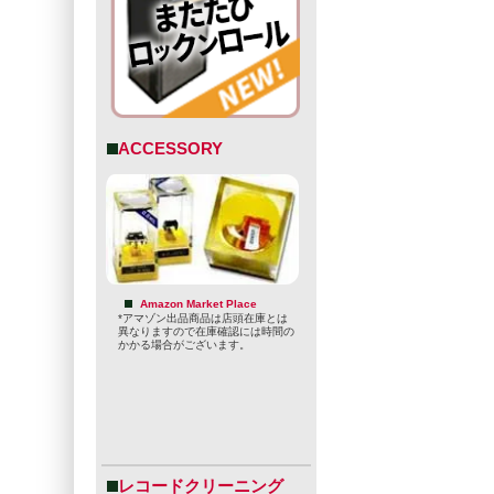
ACCESSORY
Amazon Market Place
*アマゾン出品商品は店頭在庫とは
異なりますので在庫確認には時間の
かかる場合がございます。
レコードクリーニング