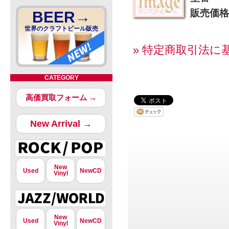
販売価格
BEER→
世界のクラフトビール販売
» 特定商取引法に
CATEGORY
高価買取フォーム →
New Arrival →
New
Used
NewCD
Vinyl
New
Used
NewCD
Vinyl