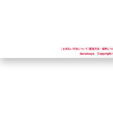
│
お支払い方法について
│
配送方法・送料につ
darumaya Copyright ©