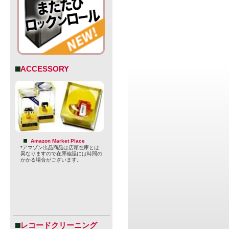
ACCESSORY
Amazon Market Place
*アマゾン出品商品は店頭在庫とは
異なりますので在庫確認には時間の
かかる場合がございます。
レコードクリーニング