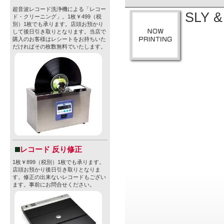
超音波レコード洗浄機による「レコー
SLY &
ド・クリーニング」。1枚￥499（税
別）1枚でも承ります。店頭お預かり
して後日引き取りとなります。当店で
購入のお客様はレシートをお持ちいた
だければその枚数無料でいたします。
レコード 反り修正
1枚￥899（税別）1枚でも承ります。
店頭お預かり後日引き取りとなりま
す。修正の出来ないレコードもござい
ます。事前にお問合せください。