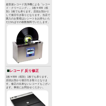
超音波レコード洗浄機による「レコー
ド・クリーニング」。1枚￥499（税
別）1枚でも承ります。店頭お預かり
して後日引き取りとなります。当店で
購入のお客様はレシートをお持ちいた
だければその枚数無料でいたします。
レコード 反り修正
1枚￥899（税別）1枚でも承ります。
店頭お預かり後日引き取りとなりま
す。修正の出来ないレコードもござい
ます。事前にお問合せください。