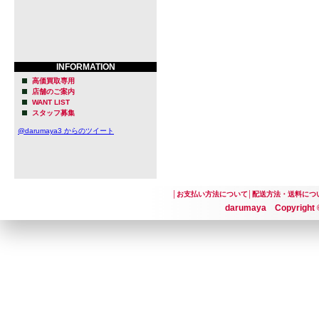
INFORMATION
高価買取専用
店舗のご案内
WANT LIST
スタッフ募集
@darumaya3 からのツイート
│
お支払い方法について
│
配送方法・送料につ
darumaya Copyright ©