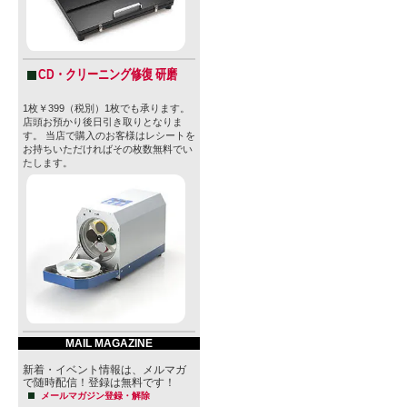
CD・クリーニング修復 研磨
1枚￥399（税別）1枚でも承ります。
店頭お預かり後日引き取りとなりま
す。 当店で購入のお客様はレシートを
お持ちいただければその枚数無料でい
たします。
MAIL MAGAZINE
新着・イベント情報は、メルマガ
で随時配信！登録は無料です！
メールマガジン登録・解除