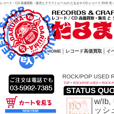
レコード・CD 高価買取・販売とクラフトビールの だるまや CD レコード DVD 売
レコード高価買取はこちら
HOME
│
HOME
│
レコード高価買取
│
イ
ROCK/POP USED 
TOP
>
ROCK/POP USED
>
ROCK-P
STATUS QUO/
w/Ib
ッシュ
NEW ITEM!