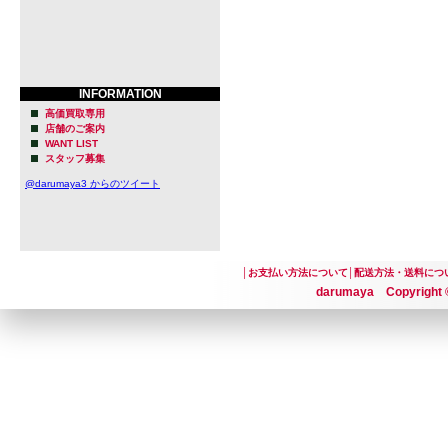
INFORMATION
高価買取専用
店舗のご案内
WANT LIST
スタッフ募集
@darumaya3 からのツイート
│
お支払い方法について
│
配送方法・送料につ
darumaya Copyright ©