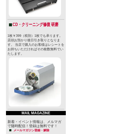
CD・クリーニング修復 研磨
1枚￥399（税別）1枚でも承ります。
店頭お預かり後日引き取りとなりま
す。 当店で購入のお客様はレシートを
お持ちいただければその枚数無料でい
たします。
MAIL MAGAZINE
新着・イベント情報は、メルマガ
で随時配信！登録は無料です！
メールマガジン登録・解除