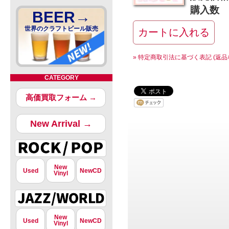
購入数
BEER→
世界のクラフトビール販売
» 特定商取引法に基づく表記 (返品
CATEGORY
高価買取フォーム →
New Arrival →
New
Used
NewCD
Vinyl
New
Used
NewCD
Vinyl