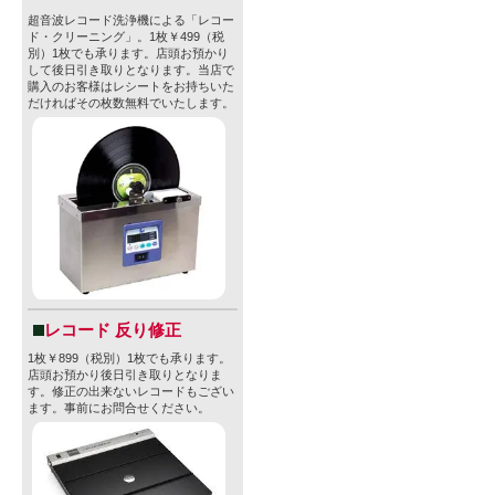
超音波レコード洗浄機による「レコー
ド・クリーニング」。1枚￥499（税
別）1枚でも承ります。店頭お預かり
して後日引き取りとなります。当店で
購入のお客様はレシートをお持ちいた
だければその枚数無料でいたします。
レコード 反り修正
1枚￥899（税別）1枚でも承ります。
店頭お預かり後日引き取りとなりま
す。修正の出来ないレコードもござい
ます。事前にお問合せください。