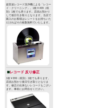
超音波レコード洗浄機による「レコー
ド・クリーニング」。1枚￥499（税
別）1枚でも承ります。店頭お預かり
して後日引き取りとなります。当店で
購入のお客様はレシートをお持ちいた
だければその枚数無料でいたします。
レコード 反り修正
1枚￥899（税別）1枚でも承ります。
店頭お預かり後日引き取りとなりま
す。修正の出来ないレコードもござい
ます。事前にお問合せください。