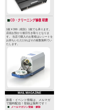
CD・クリーニング修復 研磨
1枚￥399（税別）1枚でも承ります。
店頭お預かり後日引き取りとなりま
す。 当店で購入のお客様はレシートを
お持ちいただければその枚数無料でい
たします。
MAIL MAGAZINE
新着・イベント情報は、メルマガ
で随時配信！登録は無料です！
メールマガジン登録・解除