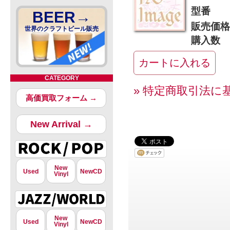
型番
BEER→
販売価格
世界のクラフトビール販売
購入数
CATEGORY
» 特定商取引法に
高価買取フォーム →
New Arrival →
New
Used
NewCD
Vinyl
New
Used
NewCD
Vinyl