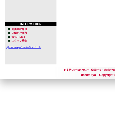
INFORMATION
高価買取専用
店舗のご案内
WANT LIST
スタッフ募集
@darumaya3 からのツイート
│
お支払い方法について
│
配送方法・送料につ
darumaya Copyright ©