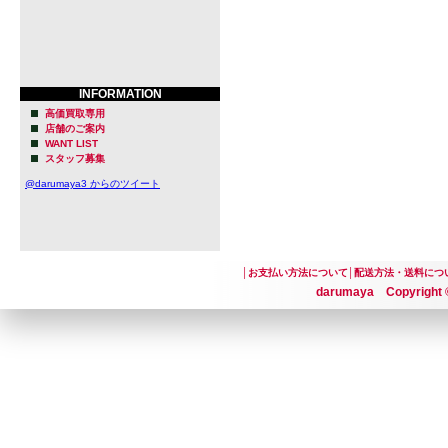
INFORMATION
高価買取専用
店舗のご案内
WANT LIST
スタッフ募集
@darumaya3 からのツイート
│
お支払い方法について
│
配送方法・送料につ
darumaya Copyright ©