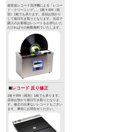
超音波レコード洗浄機による「レコー
ド・クリーニング」。1枚￥499（税
別）1枚でも承ります。店頭お預かり
して後日引き取りとなります。当店で
購入のお客様はレシートをお持ちいた
だければその枚数無料でいたします。
レコード 反り修正
1枚￥899（税別）1枚でも承ります。
店頭お預かり後日引き取りとなりま
す。修正の出来ないレコードもござい
ます。事前にお問合せください。