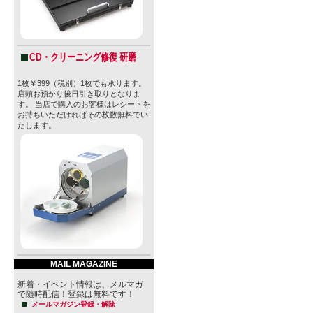
CD・クリーニング修復 研磨
1枚￥399（税別）1枚でも承ります。
店頭お預かり後日引き取りとなりま
す。 当店で購入のお客様はレシートを
お持ちいただければその枚数無料でい
たします。
MAIL MAGAZINE
新着・イベント情報は、メルマガ
で随時配信！登録は無料です！
メールマガジン登録・解除