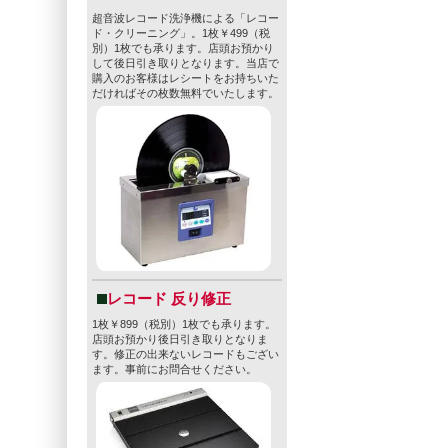
超音波レコード洗浄機による「レコー
ド・クリーニング」。1枚￥499（税
別）1枚でも承ります。店頭お預かり
して後日引き取りとなります。当店で
購入のお客様はレシートをお持ちいた
だければその枚数無料でいたします。
レコード 反り修正
1枚￥899（税別）1枚でも承ります。
店頭お預かり後日引き取りとなりま
す。修正の出来ないレコードもござい
ます。事前にお問合せください。