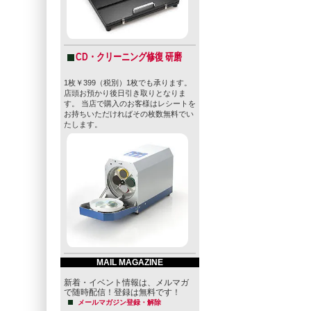
CD・クリーニング修復 研磨
1枚￥399（税別）1枚でも承ります。
店頭お預かり後日引き取りとなりま
す。 当店で購入のお客様はレシートを
お持ちいただければその枚数無料でい
たします。
MAIL MAGAZINE
新着・イベント情報は、メルマガ
で随時配信！登録は無料です！
メールマガジン登録・解除