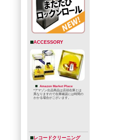
ACCESSORY
Amazon Market Place
*アマゾン出品商品は店頭在庫とは
異なりますので在庫確認には時間の
かかる場合がございます。
レコードクリーニング