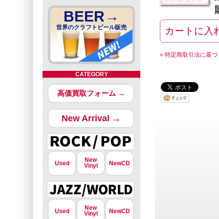
BEER→
世界のクラフトビール販売
» 特定商取引法に基づ
CATEGORY
高価買取フォーム →
New Arrival →
New
Used
NewCD
Vinyl
New
Used
NewCD
Vinyl