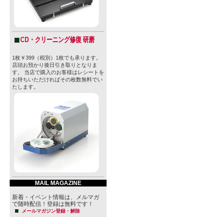
CD・クリーニング修復 研磨
1枚￥399（税別）1枚でも承ります。
店頭お預かり後日引き取りとなりま
す。 当店で購入のお客様はレシートを
お持ちいただければその枚数無料でい
たします。
MAIL MAGAZINE
新着・イベント情報は、メルマガ
で随時配信！登録は無料です！
メールマガジン登録・解除