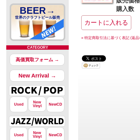
販売価格
BEER→
購入数
世界のクラフトビール販売
» 特定商取引法に基づく表記 (返品
CATEGORY
高価買取フォーム →
New Arrival →
New
Used
NewCD
Vinyl
New
Used
NewCD
Vinyl