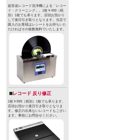
超音波レコード洗浄機による「レコー
ド・クリーニング」。1枚￥499（税
別）1枚でも承ります。店頭お預かり
して後日引き取りとなります。当店で
購入のお客様はレシートをお持ちいた
だければその枚数無料でいたします。
レコード 反り修正
1枚￥899（税別）1枚でも承ります。
店頭お預かり後日引き取りとなりま
す。修正の出来ないレコードもござい
ます。事前にお問合せください。