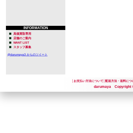
INFORMATION
高価買取専用
店舗のご案内
WANT LIST
スタッフ募集
@darumaya3 からのツイート
│
お支払い方法について
│
配送方法・送料につ
darumaya Copyright ©