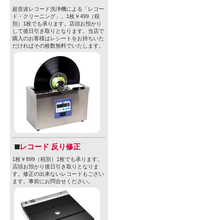
超音波レコード洗浄機による「レコー
ド・クリーニング」。1枚￥499（税
別）1枚でも承ります。店頭お預かり
して後日引き取りとなります。当店で
購入のお客様はレシートをお持ちいた
だければその枚数無料でいたします。
レコード 反り修正
1枚￥899（税別）1枚でも承ります。
店頭お預かり後日引き取りとなりま
す。修正の出来ないレコードもござい
ます。事前にお問合せください。