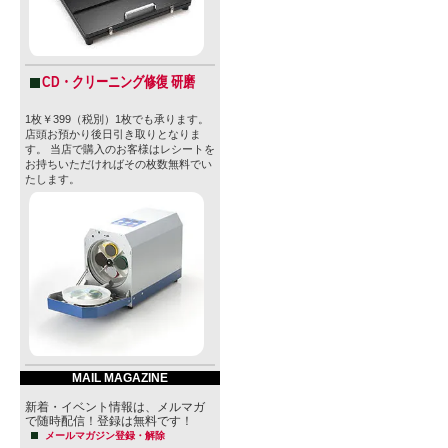
CD・クリーニング修復 研磨
1枚￥399（税別）1枚でも承ります。
店頭お預かり後日引き取りとなりま
す。 当店で購入のお客様はレシートを
お持ちいただければその枚数無料でい
たします。
MAIL MAGAZINE
新着・イベント情報は、メルマガ
で随時配信！登録は無料です！
メールマガジン登録・解除