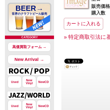
販売価格
BEER→
購入数
世界のクラフトビール販売
» 特定商取引法に
CATEGORY
高価買取フォーム →
New Arrival →
New
Used
NewCD
Vinyl
New
Used
NewCD
Vinyl