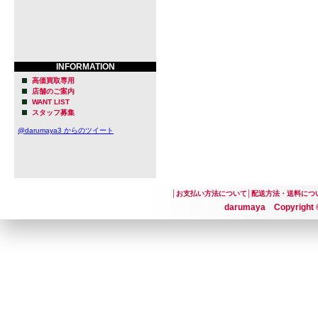
INFORMATION
高価買取専用
店舗のご案内
WANT LIST
スタッフ募集
@darumaya3 からのツイート
│
お支払い方法について
│
配送方法・送料につ
darumaya Copyright ©