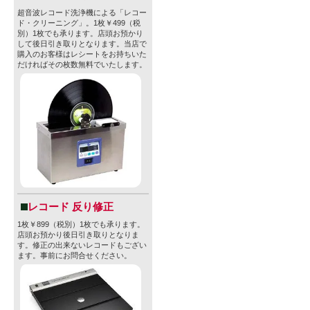
超音波レコード洗浄機による「レコー
ド・クリーニング」。1枚￥499（税
別）1枚でも承ります。店頭お預かり
して後日引き取りとなります。当店で
購入のお客様はレシートをお持ちいた
だければその枚数無料でいたします。
レコード 反り修正
1枚￥899（税別）1枚でも承ります。
店頭お預かり後日引き取りとなりま
す。修正の出来ないレコードもござい
ます。事前にお問合せください。