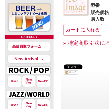
型番
BEER→
販売価格
世界のクラフトビール販売
購入数
CATEGORY
» 特定商取引法に
高価買取フォーム →
New Arrival →
New
Used
NewCD
Vinyl
New
Used
NewCD
Vinyl