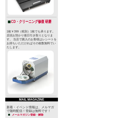
CD・クリーニング修復 研磨
1枚￥399（税別）1枚でも承ります。
店頭お預かり後日引き取りとなりま
す。 当店で購入のお客様はレシートを
お持ちいただければその枚数無料でい
たします。
MAIL MAGAZINE
新着・イベント情報は、メルマガ
で随時配信！登録は無料です！
メールマガジン登録・解除