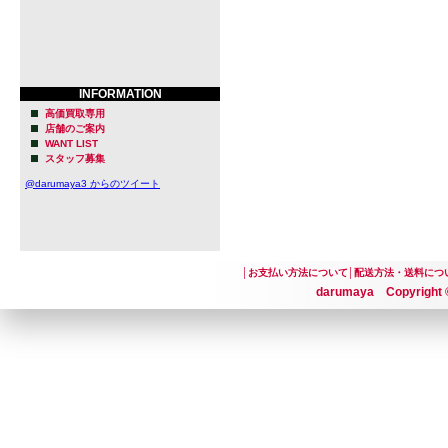
INFORMATION
高価買取専用
店舗のご案内
WANT LIST
スタッフ募集
@darumaya3 からのツイート
│
お支払い方法について
│
配送方法・送料につ
darumaya Copyright ©