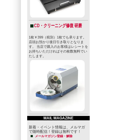
CD・クリーニング修復 研磨
1枚￥399（税別）1枚でも承ります。
店頭お預かり後日引き取りとなりま
す。 当店で購入のお客様はレシートを
お持ちいただければその枚数無料でい
たします。
MAIL MAGAZINE
新着・イベント情報は、メルマガ
で随時配信！登録は無料です！
メールマガジン登録・解除