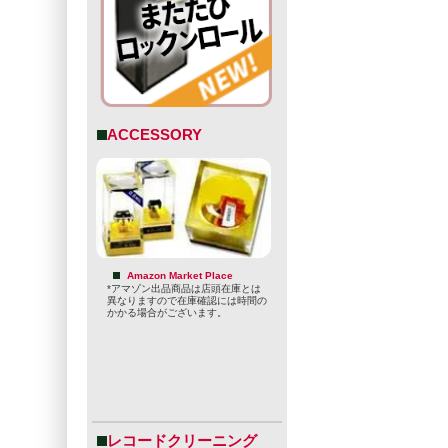
ACCESSORY
Amazon Market Place
*アマゾン出品商品は店頭在庫とは
異なりますので在庫確認には時間の
かかる場合がございます。
レコードクリーニング