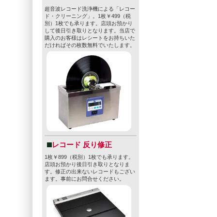
超音波レコード洗浄機による「レコー
ド・クリーニング」。1枚￥499（税
別）1枚でも承ります。店頭お預かり
して後日引き取りとなります。当店で
購入のお客様はレシートをお持ちいた
だければその枚数無料でいたします。
レコード 反り修正
1枚￥899（税別）1枚でも承ります。
店頭お預かり後日引き取りとなりま
す。修正の出来ないレコードもござい
ます。事前にお問合せください。