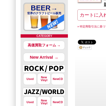
BEER→
世界のクラフトビール販売
» 特定商取引法に基づ
CATEGORY
高価買取フォーム →
New Arrival →
New
Used
NewCD
Vinyl
New
Used
NewCD
Vinyl