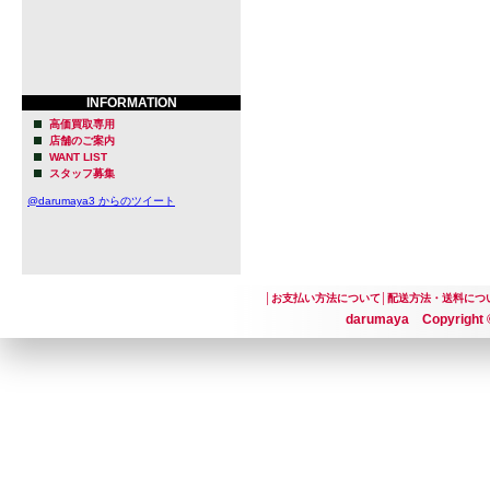
INFORMATION
高価買取専用
店舗のご案内
WANT LIST
スタッフ募集
@darumaya3 からのツイート
│
お支払い方法について
│
配送方法・送料につ
darumaya Copyright ©