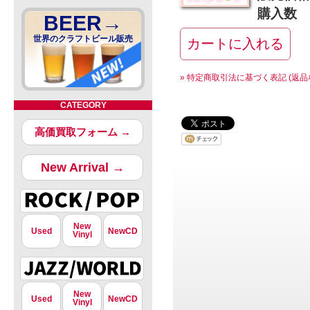
購入数
BEER→
世界のクラフトビール販売
» 特定商取引法に基づく表記 (返品
CATEGORY
高価買取フォーム →
New Arrival →
New
Used
NewCD
Vinyl
New
Used
NewCD
Vinyl