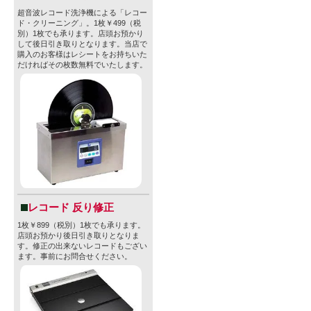
超音波レコード洗浄機による「レコー
ド・クリーニング」。1枚￥499（税
別）1枚でも承ります。店頭お預かり
して後日引き取りとなります。当店で
購入のお客様はレシートをお持ちいた
だければその枚数無料でいたします。
レコード 反り修正
1枚￥899（税別）1枚でも承ります。
店頭お預かり後日引き取りとなりま
す。修正の出来ないレコードもござい
ます。事前にお問合せください。