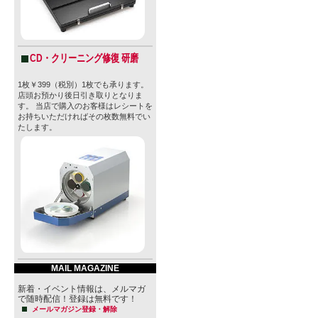
CD・クリーニング修復 研磨
1枚￥399（税別）1枚でも承ります。
店頭お預かり後日引き取りとなりま
す。 当店で購入のお客様はレシートを
お持ちいただければその枚数無料でい
たします。
MAIL MAGAZINE
新着・イベント情報は、メルマガ
で随時配信！登録は無料です！
メールマガジン登録・解除