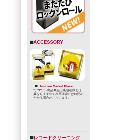
ACCESSORY
Amazon Market Place
*アマゾン出品商品は店頭在庫とは
異なりますので在庫確認には時間の
かかる場合がございます。
レコードクリーニング