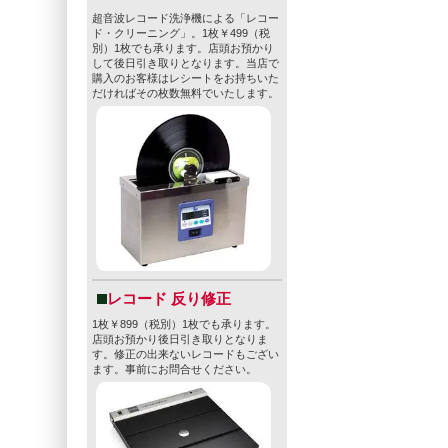
超音波レコード洗浄機による「レコー
ド・クリーニング」。1枚￥499（税
別）1枚でも承ります。店頭お預かり
して後日引き取りとなります。当店で
購入のお客様はレシートをお持ちいた
だければその枚数無料でいたします。
レコード 反り修正
1枚￥899（税別）1枚でも承ります。
店頭お預かり後日引き取りとなりま
す。修正の出来ないレコードもござい
ます。事前にお問合せください。