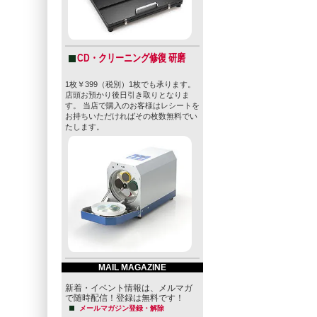
CD・クリーニング修復 研磨
1枚￥399（税別）1枚でも承ります。
店頭お預かり後日引き取りとなりま
す。 当店で購入のお客様はレシートを
お持ちいただければその枚数無料でい
たします。
MAIL MAGAZINE
新着・イベント情報は、メルマガ
で随時配信！登録は無料です！
メールマガジン登録・解除