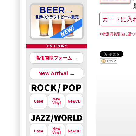
BEER→
世界のクラフトビール販売
» 特定商取引法に基づ
CATEGORY
高価買取フォーム →
New Arrival →
New
Used
NewCD
Vinyl
New
Used
NewCD
Vinyl