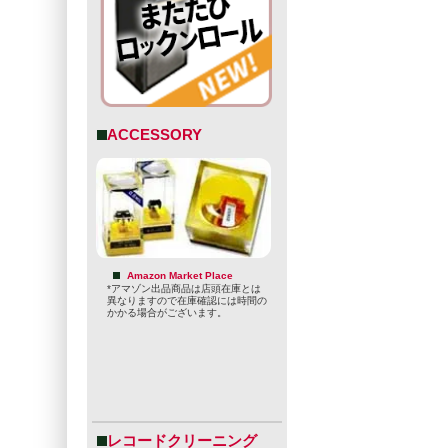
ACCESSORY
Amazon Market Place
*アマゾン出品商品は店頭在庫とは
異なりますので在庫確認には時間の
かかる場合がございます。
レコードクリーニング