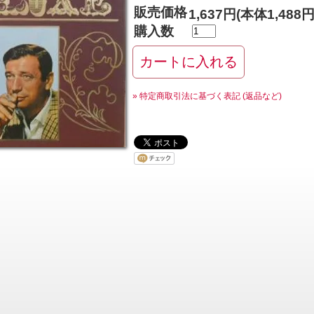
販売価格
1,637円(本体1,488
購入数
» 特定商取引法に基づく表記 (返品など)