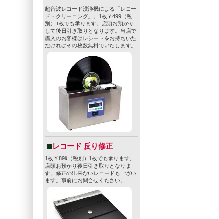
超音波レコード洗浄機による「レコー
ド・クリーニング」。1枚￥499（税
別）1枚でも承ります。店頭お預かり
して後日引き取りとなります。当店で
購入のお客様はレシートをお持ちいた
だければその枚数無料でいたします。
レコード 反り修正
1枚￥899（税別）1枚でも承ります。
店頭お預かり後日引き取りとなりま
す。修正の出来ないレコードもござい
ます。事前にお問合せください。