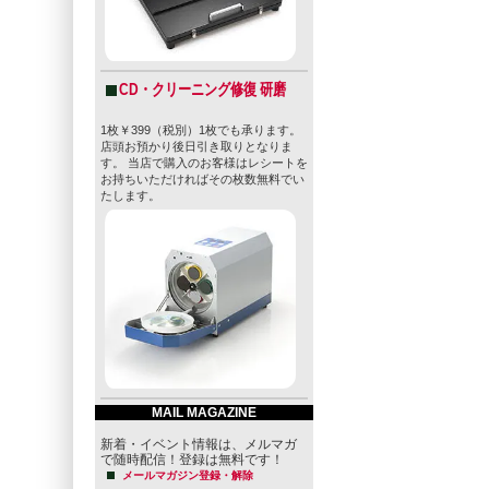
CD・クリーニング修復 研磨
1枚￥399（税別）1枚でも承ります。
店頭お預かり後日引き取りとなりま
す。 当店で購入のお客様はレシートを
お持ちいただければその枚数無料でい
たします。
MAIL MAGAZINE
新着・イベント情報は、メルマガ
で随時配信！登録は無料です！
メールマガジン登録・解除