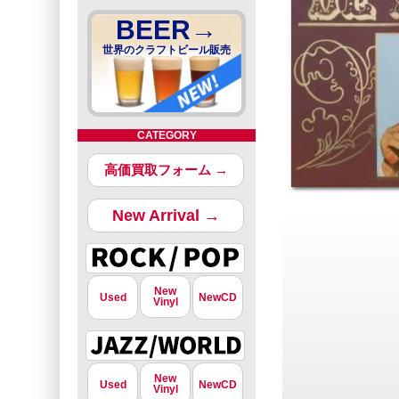
BEER→
世界のクラフトビール販売
CATEGORY
高価買取フォーム →
New Arrival →
New
Used
NewCD
Vinyl
New
Used
NewCD
Vinyl