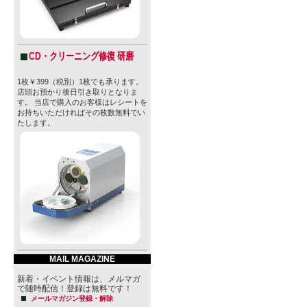
CD・クリーニング修復 研磨
1枚￥399（税別）1枚でも承ります。
店頭お預かり後日引き取りとなりま
す。 当店で購入のお客様はレシートを
お持ちいただければその枚数無料でい
たします。
MAIL MAGAZINE
新着・イベント情報は、メルマガ
で随時配信！登録は無料です！
メールマガジン登録・解除