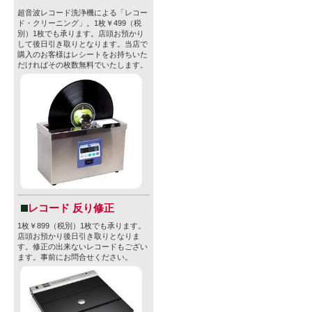
超音波レコード洗浄機による「レコー
ド・クリーニング」。1枚￥499（税
別）1枚でも承ります。店頭お預かり
して後日引き取りとなります。当店で
購入のお客様はレシートをお持ちいた
だければその枚数無料でいたします。
レコード 反り修正
1枚￥899（税別）1枚でも承ります。
店頭お預かり後日引き取りとなりま
す。修正の出来ないレコードもござい
ます。事前にお問合せください。