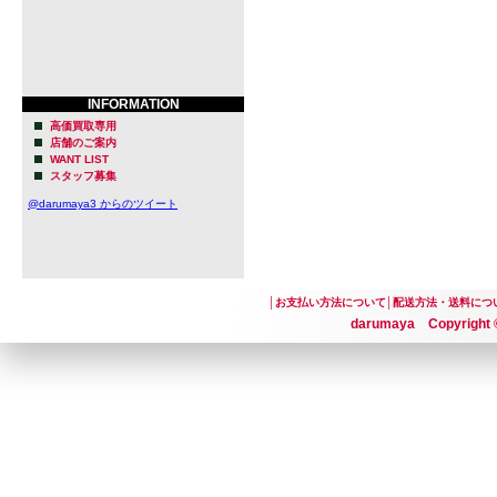
INFORMATION
高価買取専用
店舗のご案内
WANT LIST
スタッフ募集
@darumaya3 からのツイート
│
お支払い方法について
│
配送方法・送料につ
darumaya Copyright ©