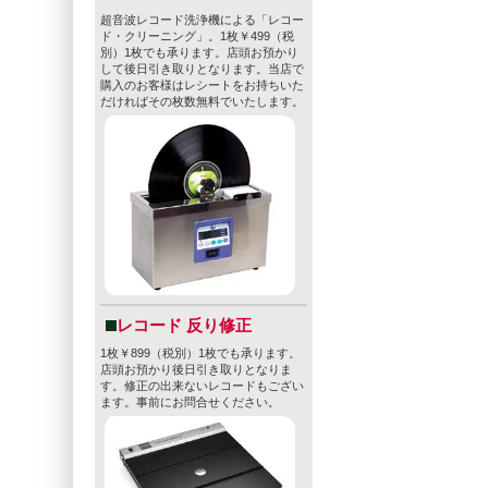
超音波レコード洗浄機による「レコー
ド・クリーニング」。1枚￥499（税
別）1枚でも承ります。店頭お預かり
して後日引き取りとなります。当店で
購入のお客様はレシートをお持ちいた
だければその枚数無料でいたします。
レコード 反り修正
1枚￥899（税別）1枚でも承ります。
店頭お預かり後日引き取りとなりま
す。修正の出来ないレコードもござい
ます。事前にお問合せください。