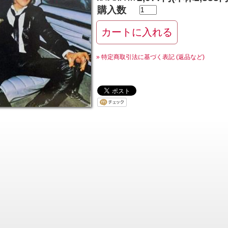
購入数
» 特定商取引法に基づく表記 (返品など)