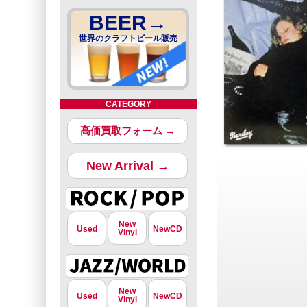
BEER→
世界のクラフトビール販売
CATEGORY
高価買取フォーム →
New Arrival →
New
Used
NewCD
Vinyl
New
Used
NewCD
Vinyl