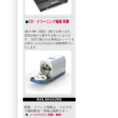
CD・クリーニング修復 研磨
1枚￥399（税別）1枚でも承ります。
店頭お預かり後日引き取りとなりま
す。 当店で購入のお客様はレシートを
お持ちいただければその枚数無料でい
たします。
MAIL MAGAZINE
新着・イベント情報は、メルマガ
で随時配信！登録は無料です！
メールマガジン登録・解除