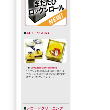
ACCESSORY
Amazon Market Place
*アマゾン出品商品は店頭在庫とは
異なりますので在庫確認には時間の
かかる場合がございます。
レコードクリーニング