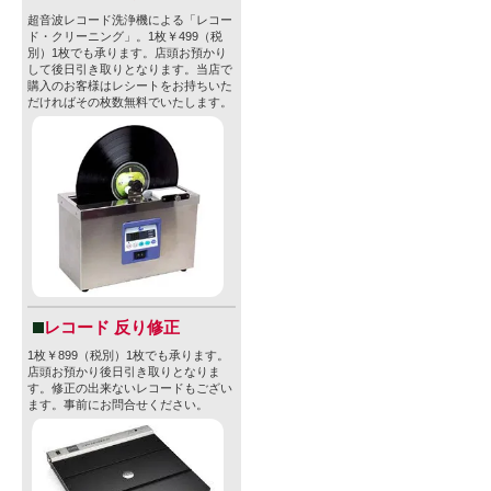
超音波レコード洗浄機による「レコー
ド・クリーニング」。1枚￥499（税
別）1枚でも承ります。店頭お預かり
して後日引き取りとなります。当店で
購入のお客様はレシートをお持ちいた
だければその枚数無料でいたします。
レコード 反り修正
1枚￥899（税別）1枚でも承ります。
店頭お預かり後日引き取りとなりま
す。修正の出来ないレコードもござい
ます。事前にお問合せください。