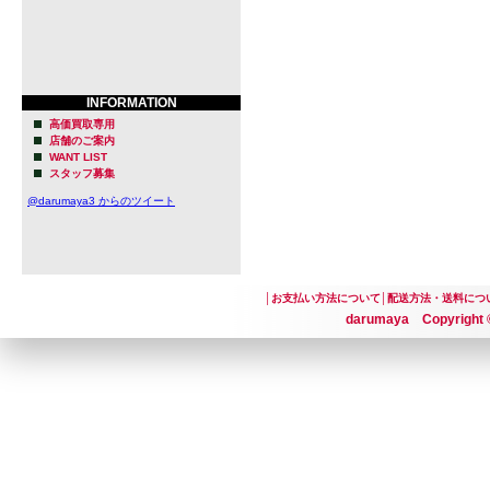
INFORMATION
高価買取専用
店舗のご案内
WANT LIST
スタッフ募集
@darumaya3 からのツイート
│
お支払い方法について
│
配送方法・送料につ
darumaya Copyright ©