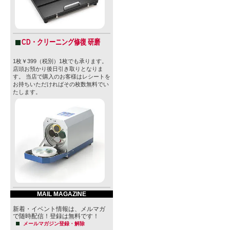
CD・クリーニング修復 研磨
1枚￥399（税別）1枚でも承ります。
店頭お預かり後日引き取りとなりま
す。 当店で購入のお客様はレシートを
お持ちいただければその枚数無料でい
たします。
MAIL MAGAZINE
新着・イベント情報は、メルマガ
で随時配信！登録は無料です！
メールマガジン登録・解除