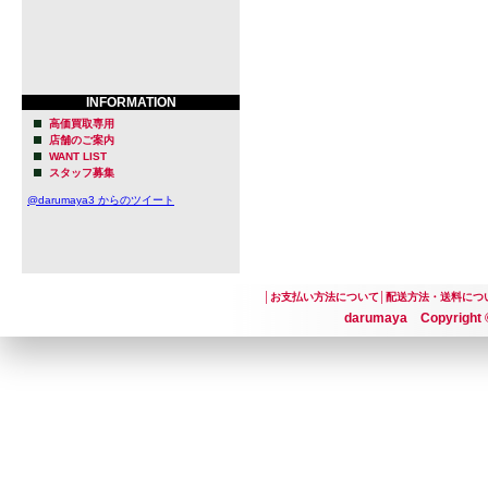
INFORMATION
高価買取専用
店舗のご案内
WANT LIST
スタッフ募集
@darumaya3 からのツイート
│
お支払い方法について
│
配送方法・送料につ
darumaya Copyright ©