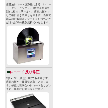
超音波レコード洗浄機による「レコー
ド・クリーニング」。1枚￥499（税
別）1枚でも承ります。店頭お預かり
して後日引き取りとなります。当店で
購入のお客様はレシートをお持ちいた
だければその枚数無料でいたします。
レコード 反り修正
1枚￥899（税別）1枚でも承ります。
店頭お預かり後日引き取りとなりま
す。修正の出来ないレコードもござい
ます。事前にお問合せください。