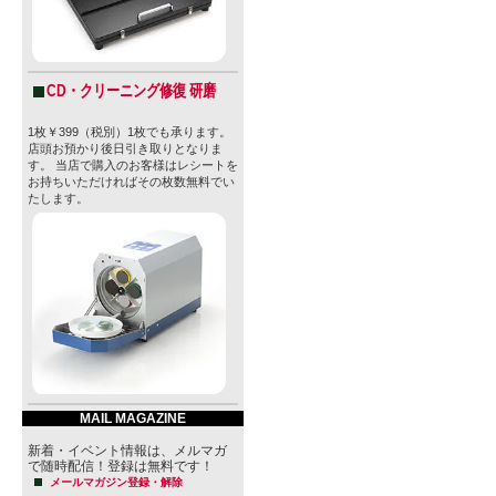
CD・クリーニング修復 研磨
1枚￥399（税別）1枚でも承ります。
店頭お預かり後日引き取りとなりま
す。 当店で購入のお客様はレシートを
お持ちいただければその枚数無料でい
たします。
MAIL MAGAZINE
新着・イベント情報は、メルマガ
で随時配信！登録は無料です！
メールマガジン登録・解除