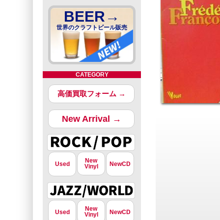
BEER→
世界のクラフトビール販売
CATEGORY
高価買取フォーム →
New Arrival →
New
Used
NewCD
Vinyl
New
Used
NewCD
Vinyl