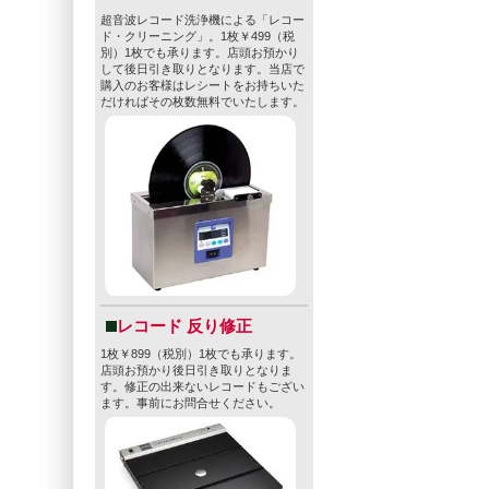
超音波レコード洗浄機による「レコー
ド・クリーニング」。1枚￥499（税
別）1枚でも承ります。店頭お預かり
して後日引き取りとなります。当店で
購入のお客様はレシートをお持ちいた
だければその枚数無料でいたします。
レコード 反り修正
1枚￥899（税別）1枚でも承ります。
店頭お預かり後日引き取りとなりま
す。修正の出来ないレコードもござい
ます。事前にお問合せください。