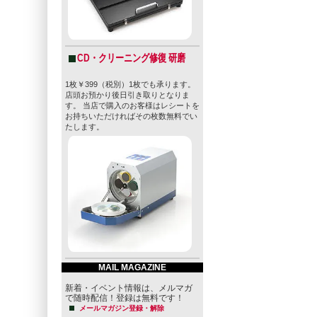
CD・クリーニング修復 研磨
1枚￥399（税別）1枚でも承ります。
店頭お預かり後日引き取りとなりま
す。 当店で購入のお客様はレシートを
お持ちいただければその枚数無料でい
たします。
MAIL MAGAZINE
新着・イベント情報は、メルマガ
で随時配信！登録は無料です！
メールマガジン登録・解除