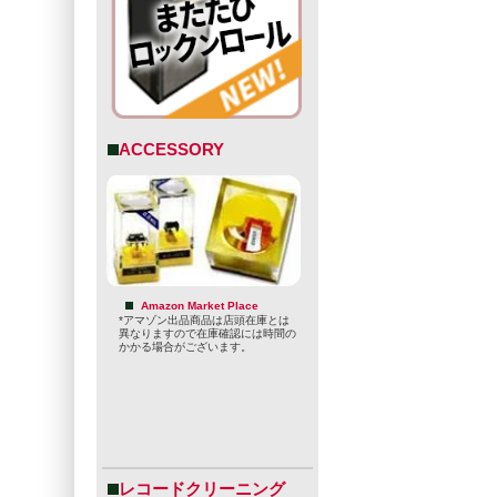
ACCESSORY
Amazon Market Place
*アマゾン出品商品は店頭在庫とは
異なりますので在庫確認には時間の
かかる場合がございます。
レコードクリーニング