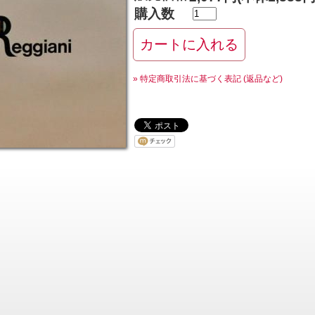
購入数
» 特定商取引法に基づく表記 (返品など)