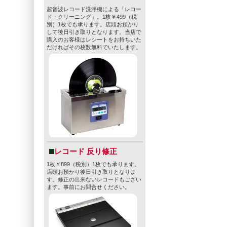
超音波レコード洗浄機による「レコー
ド・クリーニング」。1枚￥499（税
別）1枚でも承ります。店頭お預かり
して後日引き取りとなります。当店で
購入のお客様はレシートをお持ちいた
だければその枚数無料でいたします。
レコード 反り修正
1枚￥899（税別）1枚でも承ります。
店頭お預かり後日引き取りとなりま
す。修正の出来ないレコードもござい
ます。事前にお問合せください。