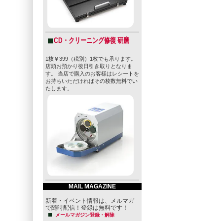
CD・クリーニング修復 研磨
1枚￥399（税別）1枚でも承ります。
店頭お預かり後日引き取りとなりま
す。 当店で購入のお客様はレシートを
お持ちいただければその枚数無料でい
たします。
MAIL MAGAZINE
新着・イベント情報は、メルマガ
で随時配信！登録は無料です！
メールマガジン登録・解除