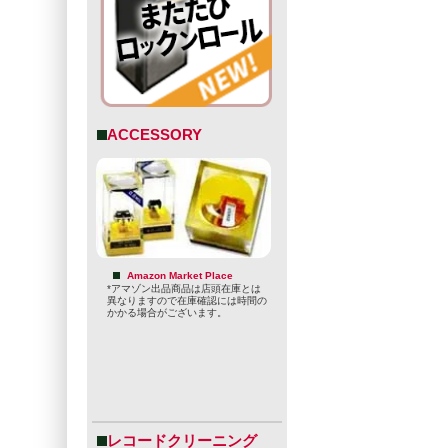
ACCESSORY
Amazon Market Place
*アマゾン出品商品は店頭在庫とは
異なりますので在庫確認には時間の
かかる場合がございます。
レコードクリーニング