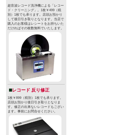
超音波レコード洗浄機による「レコー
ド・クリーニング」。1枚￥499（税
別）1枚でも承ります。店頭お預かり
して後日引き取りとなります。当店で
購入のお客様はレシートをお持ちいた
だければその枚数無料でいたします。
レコード 反り修正
1枚￥899（税別）1枚でも承ります。
店頭お預かり後日引き取りとなりま
す。修正の出来ないレコードもござい
ます。事前にお問合せください。