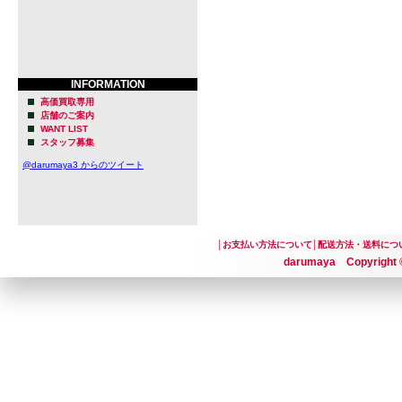
INFORMATION
高価買取専用
店舗のご案内
WANT LIST
スタッフ募集
@darumaya3 からのツイート
│
お支払い方法について
│
配送方法・送料につ
darumaya Copyright ©