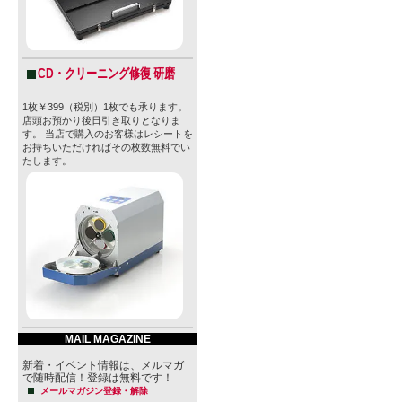
CD・クリーニング修復 研磨
1枚￥399（税別）1枚でも承ります。
店頭お預かり後日引き取りとなりま
す。 当店で購入のお客様はレシートを
お持ちいただければその枚数無料でい
たします。
MAIL MAGAZINE
新着・イベント情報は、メルマガ
で随時配信！登録は無料です！
メールマガジン登録・解除