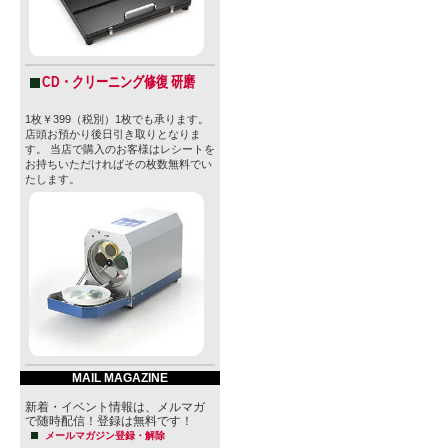
CD・クリーニング修復 研磨
1枚￥399（税別）1枚でも承ります。
店頭お預かり後日引き取りとなりま
す。 当店で購入のお客様はレシートを
お持ちいただければその枚数無料でい
たします。
MAIL MAGAZINE
新着・イベント情報は、メルマガ
で随時配信！登録は無料です！
メールマガジン登録・解除