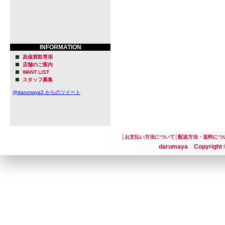
INFORMATION
高価買取専用
店舗のご案内
WANT LIST
スタッフ募集
@darumaya3 からのツイート
│
お支払い方法について
│
配送方法・送料につ
darumaya Copyright ©