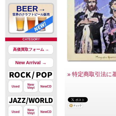
BEER→
世界のクラフトビール販売
CATEGORY
高価買取フォーム →
New Arrival →
» 特定商取引法に
New
Used
NewCD
Vinyl
New
Used
NewCD
Vinyl