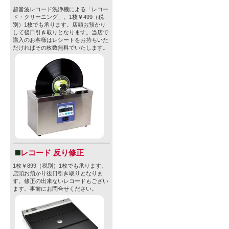
超音波レコード洗浄機による「レコー
ド・クリーニング」。1枚￥499（税
別）1枚でも承ります。店頭お預かり
して後日引き取りとなります。当店で
購入のお客様はレシートをお持ちいた
だければその枚数無料でいたします。
レコード 反り修正
1枚￥899（税別）1枚でも承ります。
店頭お預かり後日引き取りとなりま
す。修正の出来ないレコードもござい
ます。事前にお問合せください。