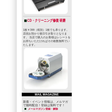
CD・クリーニング修復 研磨
1枚￥399（税別）1枚でも承ります。
店頭お預かり後日引き取りとなりま
す。 当店で購入のお客様はレシートを
お持ちいただければその枚数無料でい
たします。
MAIL MAGAZINE
新着・イベント情報は、メルマガ
で随時配信！登録は無料です！
メールマガジン登録・解除