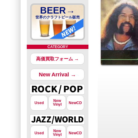
BEER→
世界のクラフトビール販売
CATEGORY
高価買取フォーム →
New Arrival →
New
Used
NewCD
Vinyl
New
Used
NewCD
Vinyl