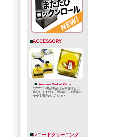
ACCESSORY
Amazon Market Place
*アマゾン出品商品は店頭在庫とは
異なりますので在庫確認には時間の
かかる場合がございます。
レコードクリーニング