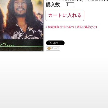
購入数
» 特定商取引法に基づく表記 (返品など)