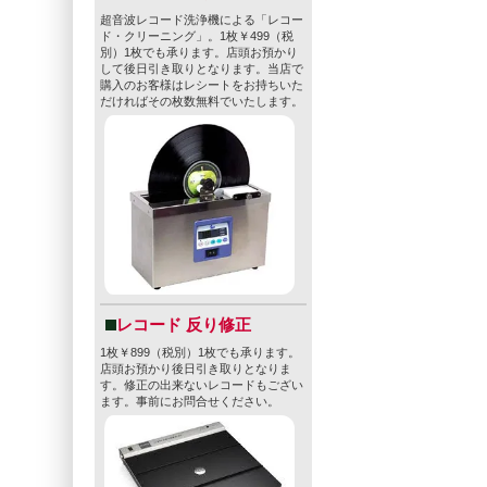
超音波レコード洗浄機による「レコー
ド・クリーニング」。1枚￥499（税
別）1枚でも承ります。店頭お預かり
して後日引き取りとなります。当店で
購入のお客様はレシートをお持ちいた
だければその枚数無料でいたします。
レコード 反り修正
1枚￥899（税別）1枚でも承ります。
店頭お預かり後日引き取りとなりま
す。修正の出来ないレコードもござい
ます。事前にお問合せください。