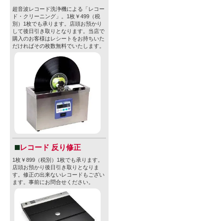
超音波レコード洗浄機による「レコー
ド・クリーニング」。1枚￥499（税
別）1枚でも承ります。店頭お預かり
して後日引き取りとなります。当店で
購入のお客様はレシートをお持ちいた
だければその枚数無料でいたします。
レコード 反り修正
1枚￥899（税別）1枚でも承ります。
店頭お預かり後日引き取りとなりま
す。修正の出来ないレコードもござい
ます。事前にお問合せください。