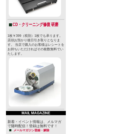
CD・クリーニング修復 研磨
1枚￥399（税別）1枚でも承ります。
店頭お預かり後日引き取りとなりま
す。 当店で購入のお客様はレシートを
お持ちいただければその枚数無料でい
たします。
MAIL MAGAZINE
新着・イベント情報は、メルマガ
で随時配信！登録は無料です！
メールマガジン登録・解除