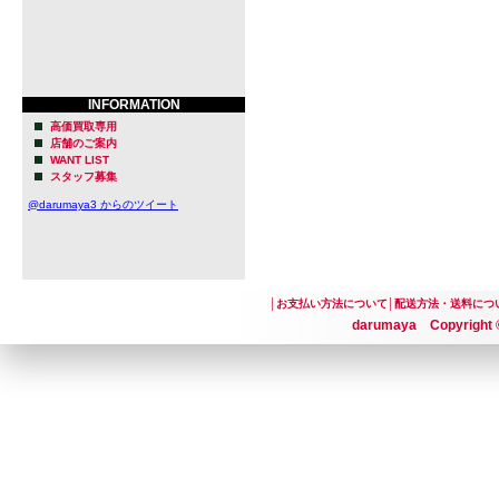
INFORMATION
高価買取専用
店舗のご案内
WANT LIST
スタッフ募集
@darumaya3 からのツイート
│
お支払い方法について
│
配送方法・送料につ
darumaya Copyright ©