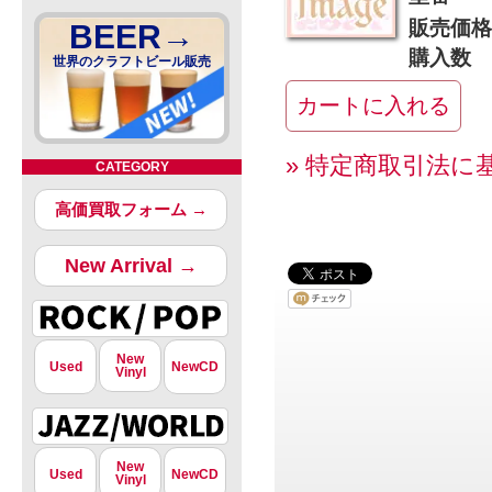
販売価格
BEER→
購入数
世界のクラフトビール販売
» 特定商取引法に
CATEGORY
高価買取フォーム →
New Arrival →
New
Used
NewCD
Vinyl
New
Used
NewCD
Vinyl