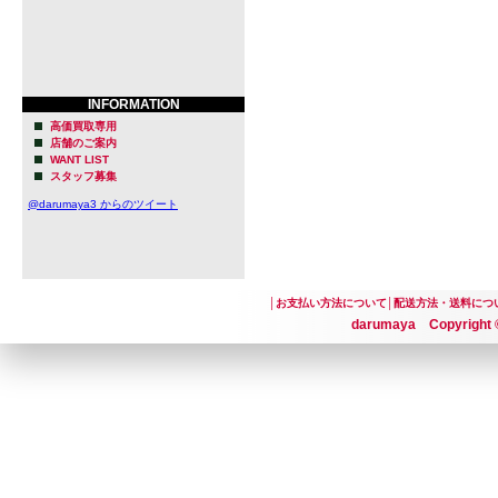
INFORMATION
高価買取専用
店舗のご案内
WANT LIST
スタッフ募集
@darumaya3 からのツイート
│
お支払い方法について
│
配送方法・送料につ
darumaya Copyright ©