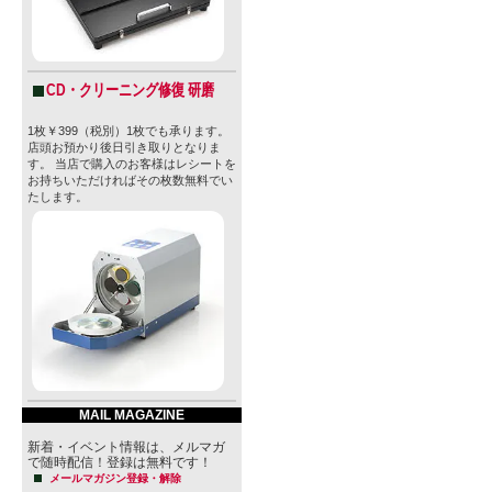
CD・クリーニング修復 研磨
1枚￥399（税別）1枚でも承ります。
店頭お預かり後日引き取りとなりま
す。 当店で購入のお客様はレシートを
お持ちいただければその枚数無料でい
たします。
MAIL MAGAZINE
新着・イベント情報は、メルマガ
で随時配信！登録は無料です！
メールマガジン登録・解除