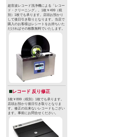
超音波レコード洗浄機による「レコー
ド・クリーニング」。1枚￥499（税
別）1枚でも承ります。店頭お預かり
して後日引き取りとなります。当店で
購入のお客様はレシートをお持ちいた
だければその枚数無料でいたします。
レコード 反り修正
1枚￥899（税別）1枚でも承ります。
店頭お預かり後日引き取りとなりま
す。修正の出来ないレコードもござい
ます。事前にお問合せください。