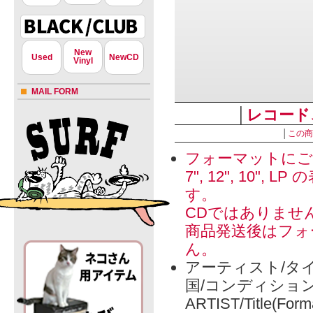
New
Used
NewCD
Vinyl
MAIL FORM
│
レコード
│
この商
フォーマットにご
7", 12", 1
す。
CDではありませ
商品発送後はフォ
ん。
アーティスト/タイ
国/コンディショ
ARTIST/Title(Form