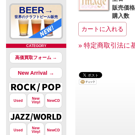
販売価格
BEER→
購入数
世界のクラフトビール販売
» 特定商取引法に
CATEGORY
高価買取フォーム →
New Arrival →
New
Used
NewCD
Vinyl
New
Used
NewCD
Vinyl