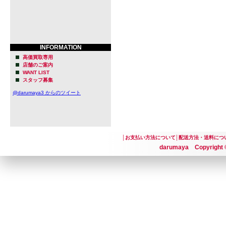
INFORMATION
高価買取専用
店舗のご案内
WANT LIST
スタッフ募集
@darumaya3 からのツイート
│
お支払い方法について
│
配送方法・送料につ
darumaya Copyright ©