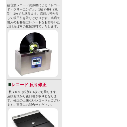
超音波レコード洗浄機による「レコー
ド・クリーニング」。1枚￥499（税
別）1枚でも承ります。店頭お預かり
して後日引き取りとなります。当店で
購入のお客様はレシートをお持ちいた
だければその枚数無料でいたします。
レコード 反り修正
1枚￥899（税別）1枚でも承ります。
店頭お預かり後日引き取りとなりま
す。修正の出来ないレコードもござい
ます。事前にお問合せください。