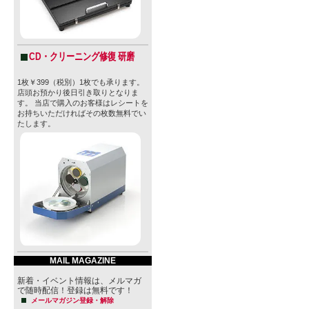
CD・クリーニング修復 研磨
1枚￥399（税別）1枚でも承ります。
店頭お預かり後日引き取りとなりま
す。 当店で購入のお客様はレシートを
お持ちいただければその枚数無料でい
たします。
MAIL MAGAZINE
新着・イベント情報は、メルマガ
で随時配信！登録は無料です！
メールマガジン登録・解除