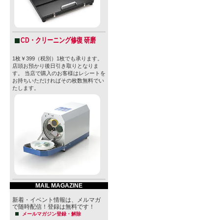
CD・クリーニング修復 研磨
1枚￥399（税別）1枚でも承ります。
店頭お預かり後日引き取りとなりま
す。 当店で購入のお客様はレシートを
お持ちいただければその枚数無料でい
たします。
MAIL MAGAZINE
新着・イベント情報は、メルマガ
で随時配信！登録は無料です！
メールマガジン登録・解除