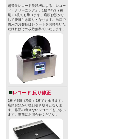
超音波レコード洗浄機による「レコー
ド・クリーニング」。1枚￥499（税
別）1枚でも承ります。店頭お預かり
して後日引き取りとなります。当店で
購入のお客様はレシートをお持ちいた
だければその枚数無料でいたします。
レコード 反り修正
1枚￥899（税別）1枚でも承ります。
店頭お預かり後日引き取りとなりま
す。修正の出来ないレコードもござい
ます。事前にお問合せください。