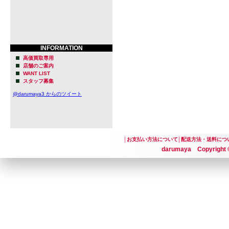
INFORMATION
高価買取専用
店舗のご案内
WANT LIST
スタッフ募集
@darumaya3 からのツイート
│
お支払い方法について
│
配送方法・送料につ
darumaya Copyright ©