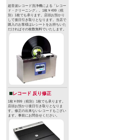
超音波レコード洗浄機による「レコー
ド・クリーニング」。1枚￥499（税
別）1枚でも承ります。店頭お預かり
して後日引き取りとなります。当店で
購入のお客様はレシートをお持ちいた
だければその枚数無料でいたします。
レコード 反り修正
1枚￥899（税別）1枚でも承ります。
店頭お預かり後日引き取りとなりま
す。修正の出来ないレコードもござい
ます。事前にお問合せください。