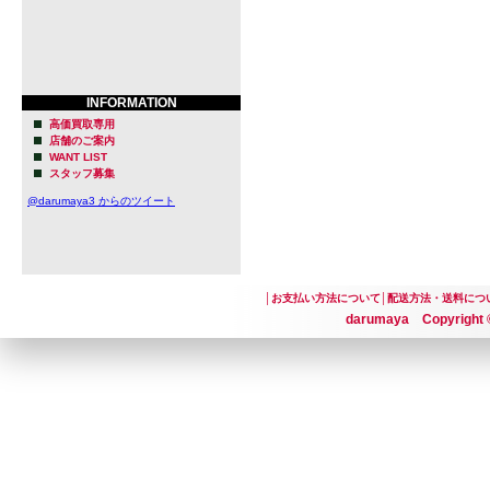
INFORMATION
高価買取専用
店舗のご案内
WANT LIST
スタッフ募集
@darumaya3 からのツイート
│
お支払い方法について
│
配送方法・送料につ
darumaya Copyright ©