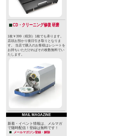
CD・クリーニング修復 研磨
1枚￥399（税別）1枚でも承ります。
店頭お預かり後日引き取りとなりま
す。 当店で購入のお客様はレシートを
お持ちいただければその枚数無料でい
たします。
MAIL MAGAZINE
新着・イベント情報は、メルマガ
で随時配信！登録は無料です！
メールマガジン登録・解除