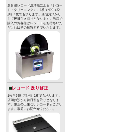
超音波レコード洗浄機による「レコー
ド・クリーニング」。1枚￥499（税
別）1枚でも承ります。店頭お預かり
して後日引き取りとなります。当店で
購入のお客様はレシートをお持ちいた
だければその枚数無料でいたします。
レコード 反り修正
1枚￥899（税別）1枚でも承ります。
店頭お預かり後日引き取りとなりま
す。修正の出来ないレコードもござい
ます。事前にお問合せください。