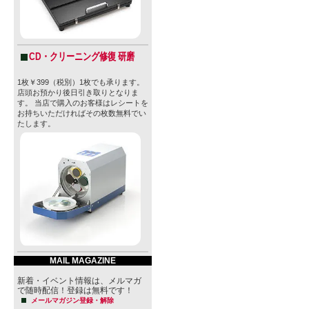
CD・クリーニング修復 研磨
1枚￥399（税別）1枚でも承ります。
店頭お預かり後日引き取りとなりま
す。 当店で購入のお客様はレシートを
お持ちいただければその枚数無料でい
たします。
MAIL MAGAZINE
新着・イベント情報は、メルマガ
で随時配信！登録は無料です！
メールマガジン登録・解除