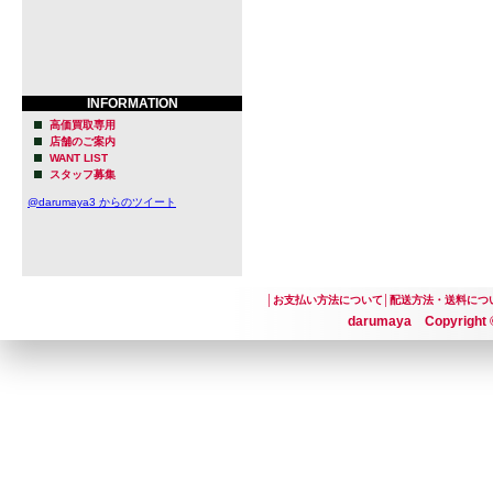
INFORMATION
高価買取専用
店舗のご案内
WANT LIST
スタッフ募集
@darumaya3 からのツイート
│
お支払い方法について
│
配送方法・送料につ
darumaya Copyright ©