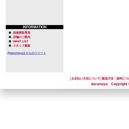
INFORMATION
高価買取専用
店舗のご案内
WANT LIST
スタッフ募集
@darumaya3 からのツイート
│
お支払い方法について
│
配送方法・送料につ
darumaya Copyright ©