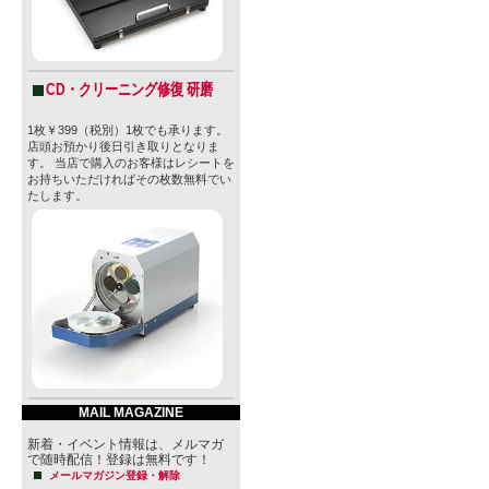
CD・クリーニング修復 研磨
1枚￥399（税別）1枚でも承ります。
店頭お預かり後日引き取りとなりま
す。 当店で購入のお客様はレシートを
お持ちいただければその枚数無料でい
たします。
MAIL MAGAZINE
新着・イベント情報は、メルマガ
で随時配信！登録は無料です！
メールマガジン登録・解除