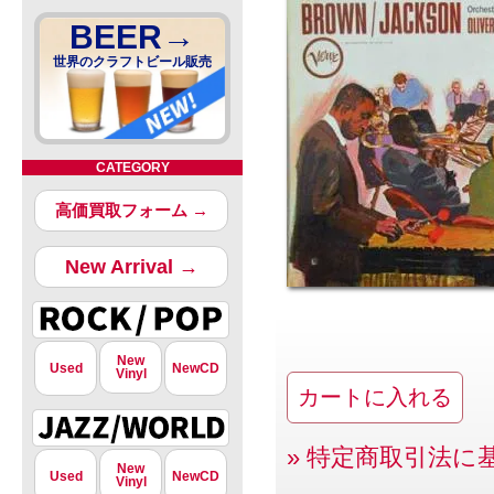
BEER→
世界のクラフトビール販売
CATEGORY
高価買取フォーム →
New Arrival →
New
Used
NewCD
Vinyl
» 特定商取引法に
New
Used
NewCD
Vinyl