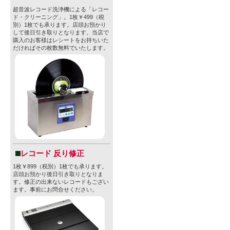
超音波レコード洗浄機による「レコー
ド・クリーニング」。1枚￥499（税
別）1枚でも承ります。店頭お預かり
して後日引き取りとなります。当店で
購入のお客様はレシートをお持ちいた
だければその枚数無料でいたします。
レコード 反り修正
1枚￥899（税別）1枚でも承ります。
店頭お預かり後日引き取りとなりま
す。修正の出来ないレコードもござい
ます。事前にお問合せください。