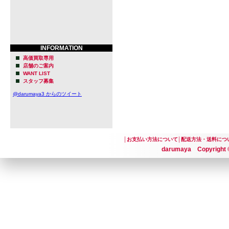
INFORMATION
高価買取専用
店舗のご案内
WANT LIST
スタッフ募集
@darumaya3 からのツイート
│
お支払い方法について
│
配送方法・送料につ
darumaya Copyright ©