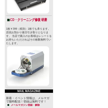
CD・クリーニング修復 研磨
1枚￥399（税別）1枚でも承ります。
店頭お預かり後日引き取りとなりま
す。 当店で購入のお客様はレシートを
お持ちいただければその枚数無料でい
たします。
MAIL MAGAZINE
新着・イベント情報は、メルマガ
で随時配信！登録は無料です！
メールマガジン登録・解除