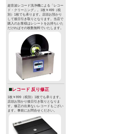
超音波レコード洗浄機による「レコー
ド・クリーニング」。1枚￥499（税
別）1枚でも承ります。店頭お預かり
して後日引き取りとなります。当店で
購入のお客様はレシートをお持ちいた
だければその枚数無料でいたします。
レコード 反り修正
1枚￥899（税別）1枚でも承ります。
店頭お預かり後日引き取りとなりま
す。修正の出来ないレコードもござい
ます。事前にお問合せください。