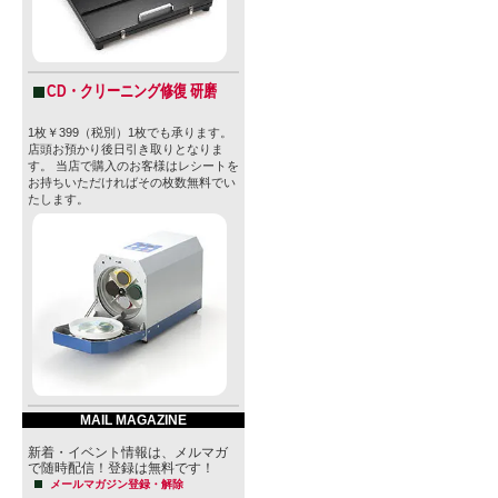
CD・クリーニング修復 研磨
1枚￥399（税別）1枚でも承ります。
店頭お預かり後日引き取りとなりま
す。 当店で購入のお客様はレシートを
お持ちいただければその枚数無料でい
たします。
MAIL MAGAZINE
新着・イベント情報は、メルマガ
で随時配信！登録は無料です！
メールマガジン登録・解除