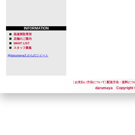
INFORMATION
高価買取専用
店舗のご案内
WANT LIST
スタッフ募集
@darumaya3 からのツイート
│
お支払い方法について
│
配送方法・送料につ
darumaya Copyright ©