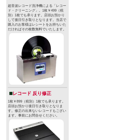
超音波レコード洗浄機による「レコー
ド・クリーニング」。1枚￥499（税
別）1枚でも承ります。店頭お預かり
して後日引き取りとなります。当店で
購入のお客様はレシートをお持ちいた
だければその枚数無料でいたします。
レコード 反り修正
1枚￥899（税別）1枚でも承ります。
店頭お預かり後日引き取りとなりま
す。修正の出来ないレコードもござい
ます。事前にお問合せください。