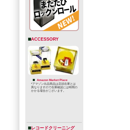
ACCESSORY
Amazon Market Place
*アマゾン出品商品は店頭在庫とは
異なりますので在庫確認には時間の
かかる場合がございます。
レコードクリーニング