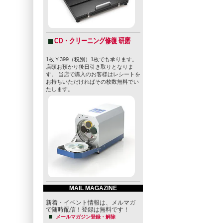
CD・クリーニング修復 研磨
1枚￥399（税別）1枚でも承ります。
店頭お預かり後日引き取りとなりま
す。 当店で購入のお客様はレシートを
お持ちいただければその枚数無料でい
たします。
MAIL MAGAZINE
新着・イベント情報は、メルマガ
で随時配信！登録は無料です！
メールマガジン登録・解除