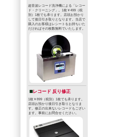
超音波レコード洗浄機による「レコー
ド・クリーニング」。1枚￥499（税
別）1枚でも承ります。店頭お預かり
して後日引き取りとなります。当店で
購入のお客様はレシートをお持ちいた
だければその枚数無料でいたします。
レコード 反り修正
1枚￥899（税別）1枚でも承ります。
店頭お預かり後日引き取りとなりま
す。修正の出来ないレコードもござい
ます。事前にお問合せください。