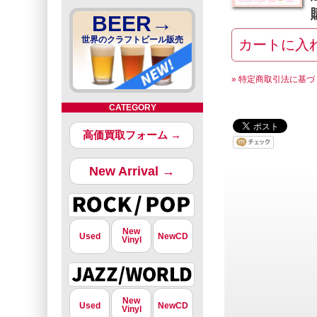
BEER→
世界のクラフトビール販売
» 特定商取引法に基づ
CATEGORY
高価買取フォーム →
New Arrival →
New
Used
NewCD
Vinyl
New
Used
NewCD
Vinyl