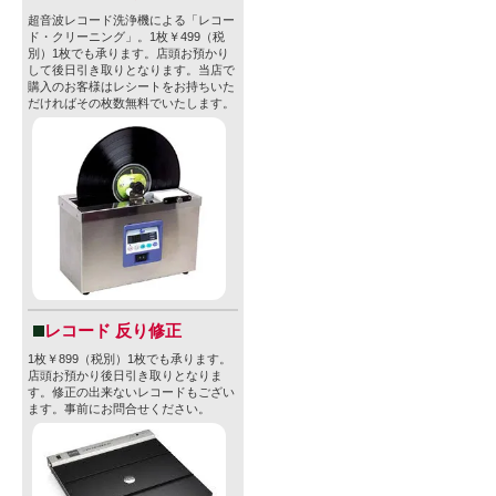
超音波レコード洗浄機による「レコー
ド・クリーニング」。1枚￥499（税
別）1枚でも承ります。店頭お預かり
して後日引き取りとなります。当店で
購入のお客様はレシートをお持ちいた
だければその枚数無料でいたします。
レコード 反り修正
1枚￥899（税別）1枚でも承ります。
店頭お預かり後日引き取りとなりま
す。修正の出来ないレコードもござい
ます。事前にお問合せください。