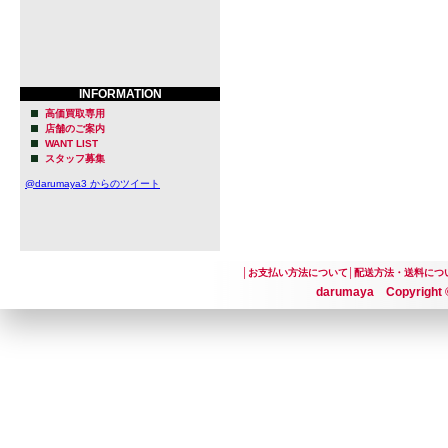
INFORMATION
高価買取専用
店舗のご案内
WANT LIST
スタッフ募集
@darumaya3 からのツイート
│
お支払い方法について
│
配送方法・送料につ
darumaya Copyright ©