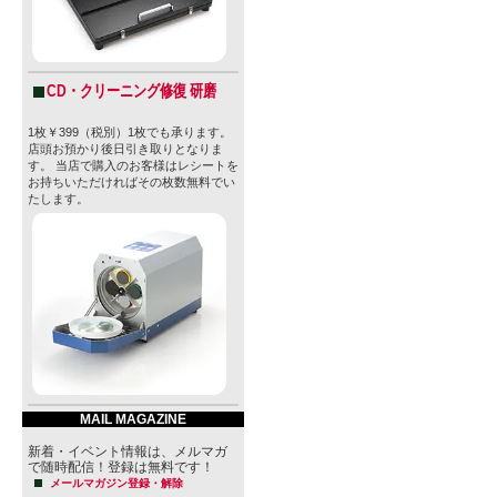
CD・クリーニング修復 研磨
1枚￥399（税別）1枚でも承ります。
店頭お預かり後日引き取りとなりま
す。 当店で購入のお客様はレシートを
お持ちいただければその枚数無料でい
たします。
MAIL MAGAZINE
新着・イベント情報は、メルマガ
で随時配信！登録は無料です！
メールマガジン登録・解除