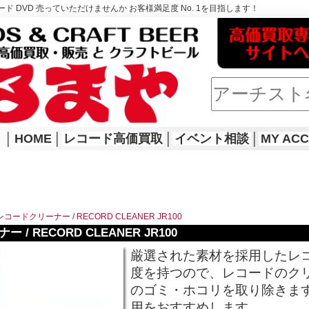
ド DVD 売っていただけませんか お客様満足度 No. 1を目指します！
│
HOME
│
レコード高価買取
│
イベント相談
│
MY AC
レコードクリーナー / RECORD CLEANER JR100
/ RECORD CLEANER JR100
厳選された素材を採用したレ
度を持つので、レコードのク
のゴミ・ホコリを取り除きます。
用をおすすめします。