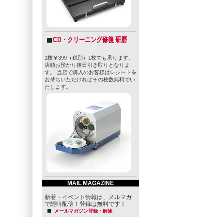
CD・クリーニング修復 研磨
1枚￥399（税別）1枚でも承ります。
店頭お預かり後日引き取りとなりま
す。 当店で購入のお客様はレシートを
お持ちいただければその枚数無料でい
たします。
MAIL MAGAZINE
新着・イベント情報は、メルマガ
で随時配信！登録は無料です！
メールマガジン登録・解除