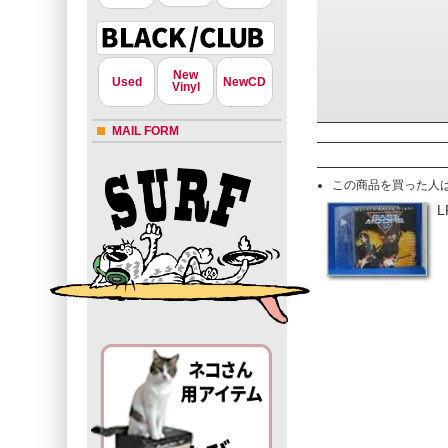
New
Used
NewCD
Vinyl
MAIL FORM
この商品を買った人