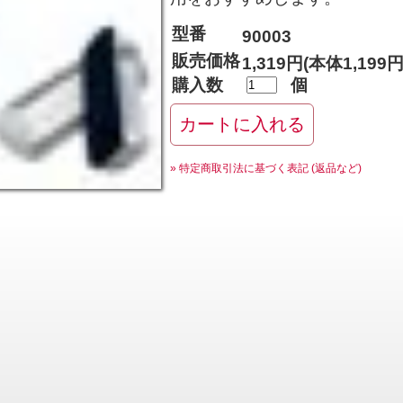
型番
90003
販売価格
1,319円(本体1,199
購入数
個
» 特定商取引法に基づく表記 (返品など)