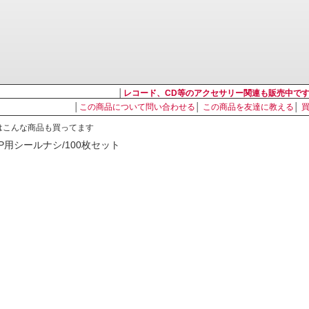
│
レコード、CD等のアクセサリー関連も販売中で
│
この商品について問い合わせる
│
この商品を友達に教える
│
はこんな商品も買ってます
LP用シールナシ/100枚セット