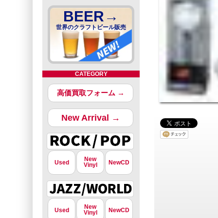
BEER→
世界のクラフトビール販売
CATEGORY
高価買取フォーム →
New Arrival →
New
Used
NewCD
Vinyl
New
Used
NewCD
Vinyl