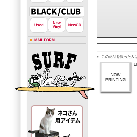
New
Used
NewCD
Vinyl
MAIL FORM
この商品を買った人
L