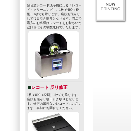
超音波レコード洗浄機による「レコー
ド・クリーニング」。1枚￥499（税
別）1枚でも承ります。店頭お預かり
して後日引き取りとなります。当店で
購入のお客様はレシートをお持ちいた
だければその枚数無料でいたします。
レコード 反り修正
1枚￥899（税別）1枚でも承ります。
店頭お預かり後日引き取りとなりま
す。修正の出来ないレコードもござい
ます。事前にお問合せください。