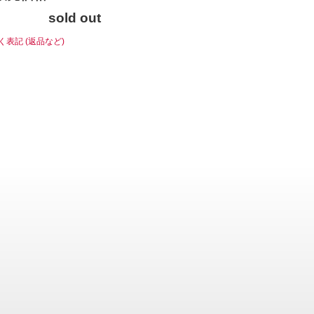
sold out
く表記 (返品など)