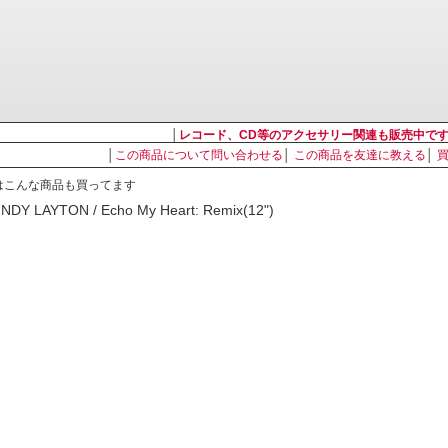
│
レコード、CD等のアクセサリー関連も販売中で
│
この商品について問い合わせる
│
この商品を友達に教える
│
はこんな商品も買ってます
INDY LAYTON / Echo My Heart: Remix(12")