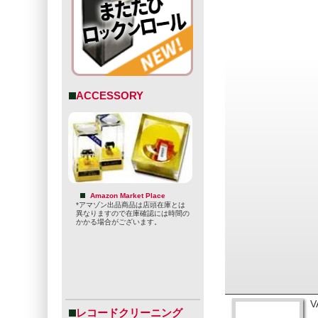
ACCESSORY
Amazon Market Place
*アマゾン出品商品は店頭在庫とは
異なりますので在庫確認には時間の
かかる場合がございます。
V
レコードクリーニング