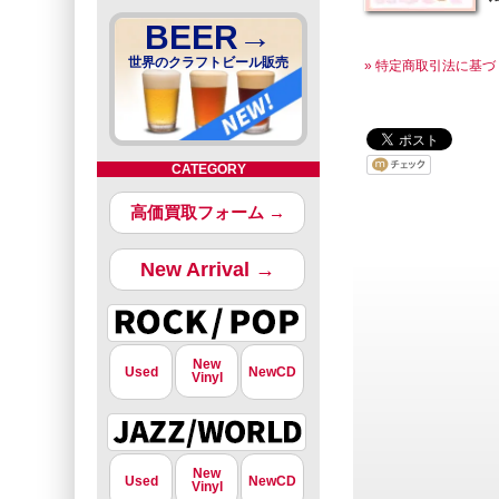
BEER→
世界のクラフトビール販売
» 特定商取引法に基づ
CATEGORY
高価買取フォーム →
New Arrival →
New
Used
NewCD
Vinyl
New
Used
NewCD
Vinyl